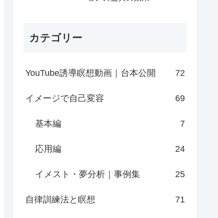
カテゴリー
YouTube誘導瞑想動画｜台本公開
72
イメージで自己変容
69
基本編
7
応用編
24
イメスト・夢分析｜事例集
25
自律訓練法と瞑想
71