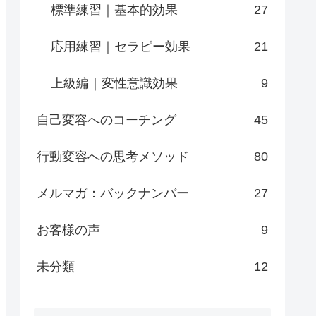
標準練習｜基本的効果
27
応用練習｜セラピー効果
21
上級編｜変性意識効果
9
自己変容へのコーチング
45
行動変容への思考メソッド
80
メルマガ：バックナンバー
27
お客様の声
9
未分類
12