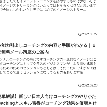
きましたでもイメージトレーニングを誘導するものは少ないしま
イメージストリーミングにいたってはおそらくゼロだと思います
で今回もしかしたら世界ではじめてのイメージストリー...
2022.05.27
在能力引出しコーチングの内容と手順がわかる｜６
間無料メール講座のご案内
ソナルコーチングの時代ですコーチングの一般的なイメージはこ
すコーチングはトップクラスのビジネスマンが より高い成果を
るためのためのセッションもともとはこうだったのですが今では
してまるで違うセッションになってるものもあります確...
2022.02.23
簡単解説】新しい日本人向けコーチングのやりかた
teachingとスキル習得がコーチング効果を倍増させ