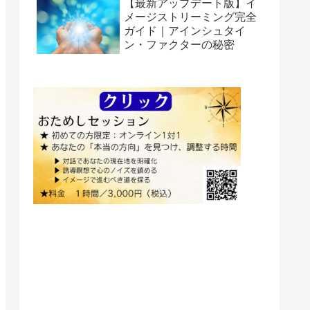
【最新アップデート版】イ
メージストリーミング完全
ガイド｜アインシュタイ
ン・ファクターの秘密