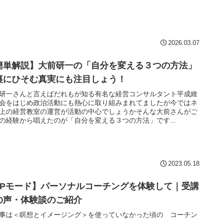
2026.03.07
簡単解説】大前研一の「自分を変える３つの方法」
裏にひそむ真実にも注目しょう！
研一さんと言えばだれもが知る有名な経営コンサルタント平成維
会をはじめ政治活動にも熱心に取り組みまれてましたが今ではネ
上の経営教室の運営が活動の中心でしょうかそんな大前さんがご
の経験から唱えたのが「自分を変える３つの方法」です...
2023.05.18
LPモード】パーソナルコーチングを体験して｜受講
の声・体験談のご紹介
事は＜瞑想とイメージング＞を使っていなかった頃の コーチン