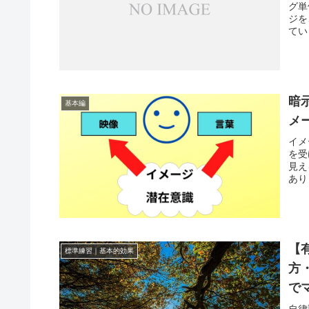
グ単
ジを
てい
暗
基本編
メ
イメ
を受
見え
あり
【
標準練習｜基本的効果
方
で
自律