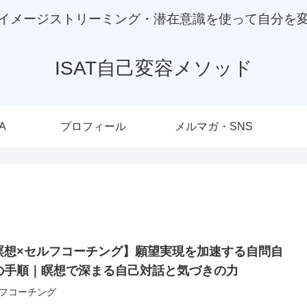
イメージストリーミング・潜在意識を使って自分を
ISAT自己変容メソッド
A
プロフィール
メルマガ・SNS
瞑想×セルフコーチング】願望実現を加速する自問自
の手順｜瞑想で深まる自己対話と気づきの力
フコーチング