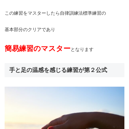
この練習をマスターしたら自律訓練法標準練習の
基本部分のクリアであり
簡易練習のマスター
となります
手と足の温感を感じる練習が第２公式