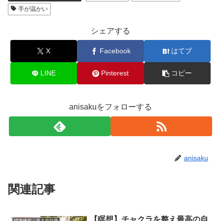
手が温かい
シェアする
X
Facebook
はてブ
LINE
Pinterest
コピー
anisakuをフォローする
anisaku
関連記事
【瞑想】チャクラを整え最高の自
標準練習｜基本的効果