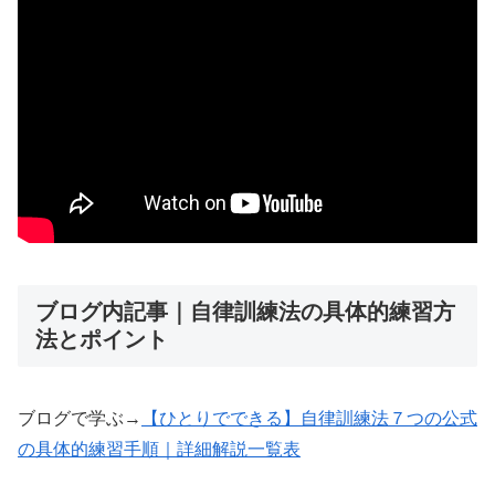
ブログ内記事｜自律訓練法の具体的練習方
法とポイント
ブログで学ぶ→
【ひとりでできる】自律訓練法７つの公式
の具体的練習手順｜詳細解説一覧表