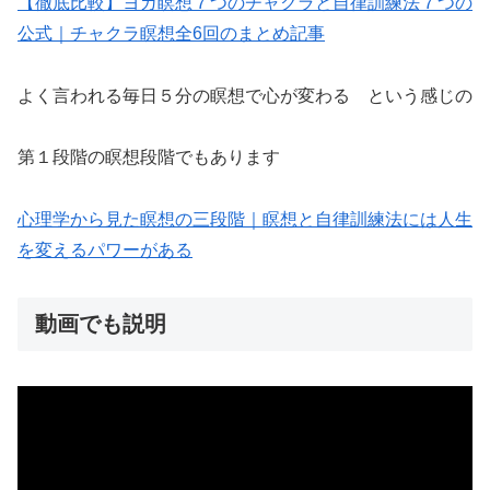
【徹底比較】ヨガ瞑想７つのチャクラと自律訓練法７つの
公式｜チャクラ瞑想全6回のまとめ記事
よく言われる毎日５分の瞑想で心が変わる という感じの
第１段階の瞑想段階でもあります
心理学から見た瞑想の三段階｜瞑想と自律訓練法には人生
を変えるパワーがある
動画でも説明