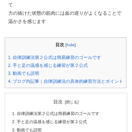
て
力の抜けた状態の筋肉には血の巡りがよくなることで
温かさを感じます
目次
[
hide
]
1.
自律訓練法第２公式は簡易練習のゴールです
2.
手と足の温感を感じる練習が第２公式
3.
動画でも説明
4.
ブログ内記事｜自律訓練法の具体的練習方法とポイント
目次
自律訓練法第２公式は簡易練習のゴールです
手と足の温感を感じる練習が第２公式
動画でも説明