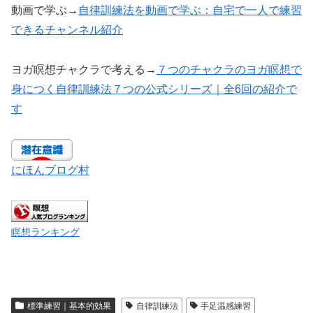
動画で学ぶ→
自律訓練法を動画で学ぶ：自宅で一人で練習
できるチャンネル紹介
ヨガ瞑想チャクラで考える→
７つのチャクラのヨガ瞑想で
身につく自律訓練法７つの公式シリーズ｜全6回の紹介で
す
にほんブログ村
瞑想ランキング
標準練習｜基本的効果
自律訓練法
手足温感練習