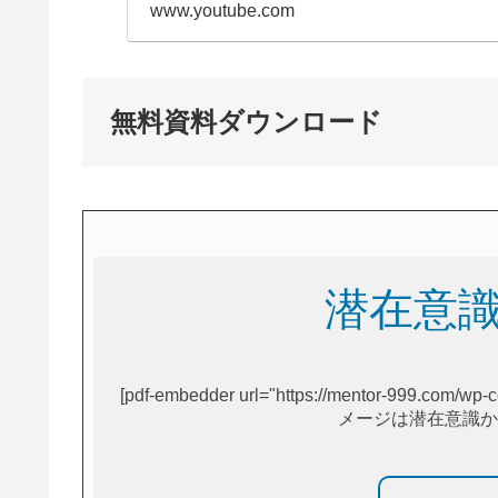
www.youtube.com
無料資料ダウンロード
潜在意
[pdf-embedder url="https://mentor-999.c
メージは潜在意識から