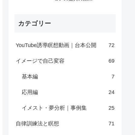
カテゴリー
YouTube誘導瞑想動画｜台本公開
72
イメージで自己変容
69
基本編
7
応用編
24
イメスト・夢分析｜事例集
25
自律訓練法と瞑想
71