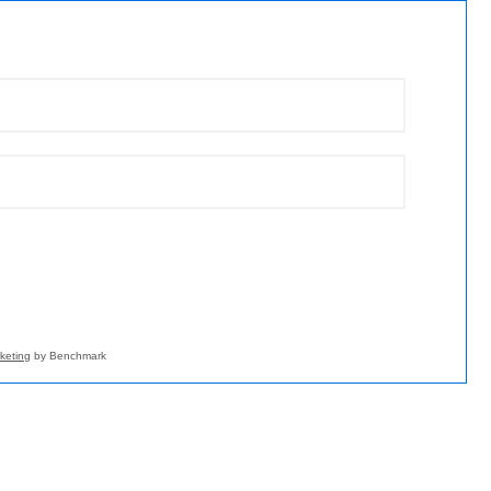
keting
by Benchmark