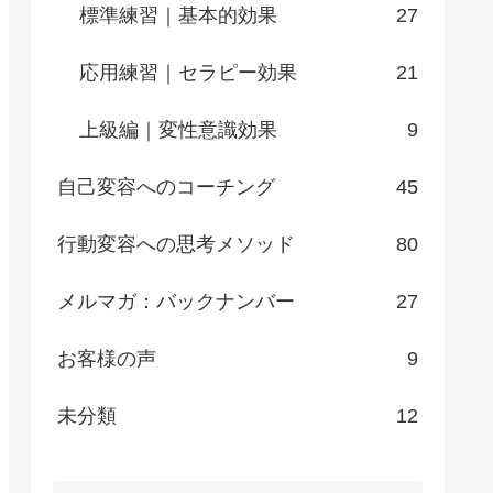
標準練習｜基本的効果
27
応用練習｜セラピー効果
21
上級編｜変性意識効果
9
自己変容へのコーチング
45
行動変容への思考メソッド
80
メルマガ：バックナンバー
27
お客様の声
9
未分類
12