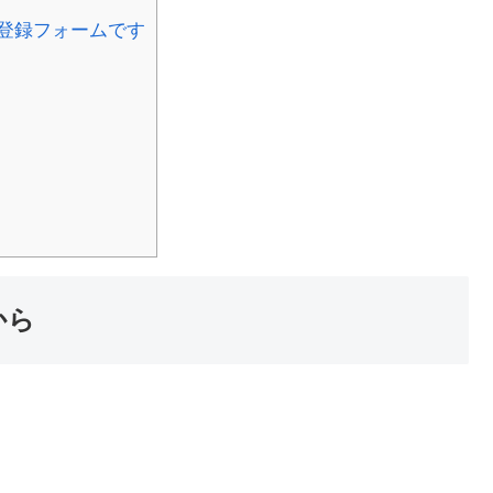
登録フォームです
から