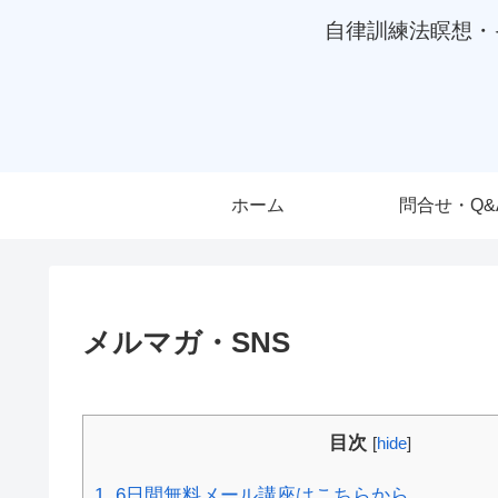
自律訓練法瞑想・
ホーム
問合せ・Q&
メルマガ・SNS
目次
[
hide
]
1.
6日間無料メール講座はこちらから