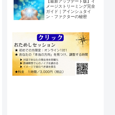
【最新アップデート版】イ
メージストリーミング完全
ガイド｜アインシュタイ
ン・ファクターの秘密