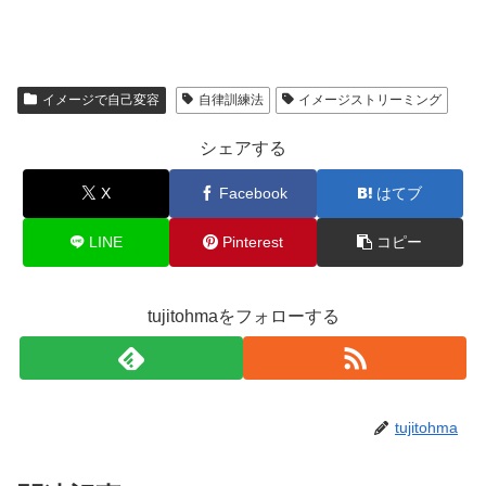
イメージで自己変容
自律訓練法
イメージストリーミング
シェアする
X
Facebook
はてブ
LINE
Pinterest
コピー
tujitohmaをフォローする
tujitohma