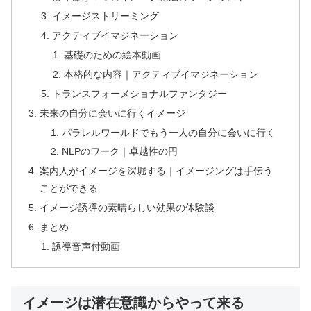
イメージストリーミング
アクティブイマジネーション
基礎のための絵本動画
本格的な内容｜アクティブイマジネーション
トランスフォーメショナルファンタジー
未来の自分に会いに行くイメージ
パラレルワールドでもう一人の自分に会いに行く
NLPのワーク｜卓越性の円
案内人がイメージを深堀する｜イメージングは手伝う
ことができる
イメージ誘導の素晴らしい効果の体験談
まとめ
誘導音声付動画
イメージは潜在意識からやって来る