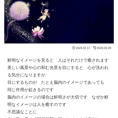
2024.02.17
2025.03.29
鮮明なイメージを見ると 人はそれだけで癒されます
美しい風景や心の和む光景を目にすると 心が洗われ
る気分になりますが
目にするものが たとえ脳内のイメージであっても
同じ作用が起きるのです
脳内のイメージの場合は鮮明さが大切です なぜか鮮
明なイメージは人を癒すのです
不思議なことに