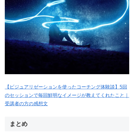
【ビジュアリゼーションを使ったコーチング体験談】5回
のセッションで毎回鮮明なイメージが教えてくれたこと｜
受講者の方の感想文
まとめ