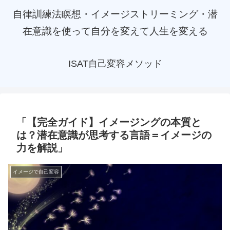
自律訓練法瞑想・イメージストリーミング・潜
在意識を使って自分を変えて人生を変える
ISAT自己変容メソッド
「【完全ガイド】イメージングの本質と
は？潜在意識が思考する言語＝イメージの
力を解説」
イメージで自己変容