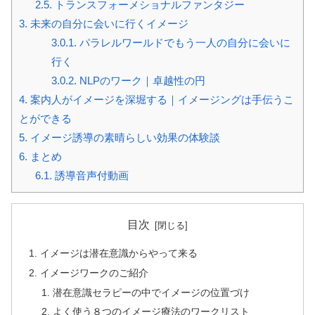
2.5.
トランスフォーメショナルファンタジー
3.
未来の自分に会いに行くイメージ
3.0.1.
パラレルワールドでもう一人の自分に会いに
行く
3.0.2.
NLPのワーク｜卓越性の円
4.
案内人がイメージを深堀する｜イメージングは手伝うこ
とができる
5.
イメージ誘導の素晴らしい効果の体験談
6.
まとめ
6.1.
誘導音声付動画
目次
イメージは潜在意識からやって来る
イメージワークのご紹介
潜在意識セラピーの中でイメージの位置づけ
よく使う８つのイメージ療法のワークリスト