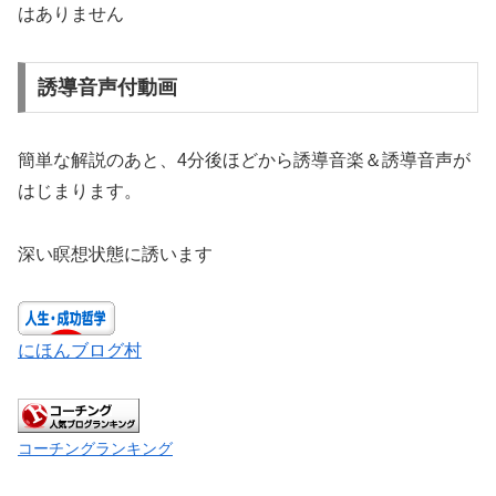
はありません
誘導音声付動画
簡単な解説のあと、4分後ほどから誘導音楽＆誘導音声が
はじまります。
深い瞑想状態に誘います
にほんブログ村
コーチングランキング