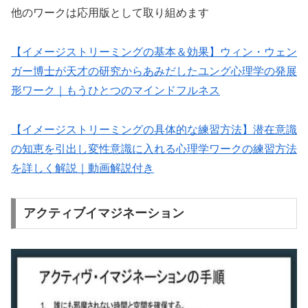
他のワークは応用版として取り組めます
【イメージストリーミングの基本＆効果】ウィン・ウェン
ガー博士が天才の研究からあみだしたユング心理学の発展
形ワーク｜もうひとつのマインドフルネス
【イメージストリーミングの具体的な練習方法】潜在意識
の知恵を引出し変性意識に入れる心理学ワークの練習方法
を詳しく解説｜動画解説付き
アクティブイマジネーション