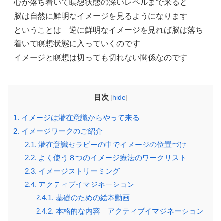
心が落ち着いて瞑想状態の深いレベルまで来ると
脳は自然に鮮明なイメージを見るようになります
ということは 逆に鮮明なイメージを見れば脳は落ち
着いて瞑想状態に入っていくのです
イメージと瞑想は切っても切れない関係なのです
目次
[
hide
]
1.
イメージは潜在意識からやって来る
2.
イメージワークのご紹介
2.1.
潜在意識セラピーの中でイメージの位置づけ
2.2.
よく使う８つのイメージ療法のワークリスト
2.3.
イメージストリーミング
2.4.
アクティブイマジネーション
2.4.1.
基礎のための絵本動画
2.4.2.
本格的な内容｜アクティブイマジネーション