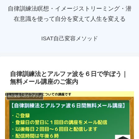
自律訓練法瞑想・イメージストリーミング・潜
在意識を使って自分を変えて人生を変える
ISAT自己変容メソッド
自律訓練法とアルファ波を６日で学ぼう｜
無料メール講座のご案内
自己変容へのコーチング