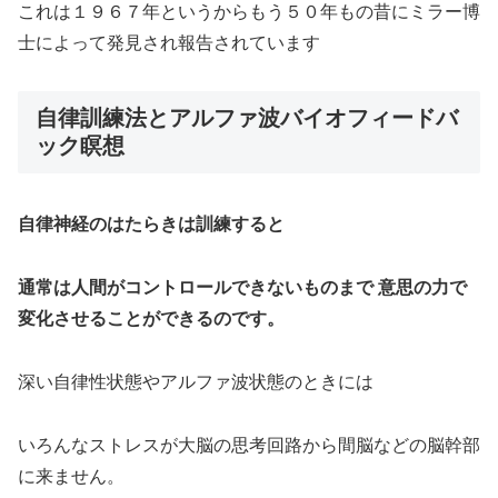
これは１９６７年というからもう５０年もの昔にミラー博
士によって発見され報告されています
自律訓練法とアルファ波バイオフィードバ
ック瞑想
自律神経のはたらきは訓練すると
通常は人間がコン
トロールできないものまで 意思の力で
変化させることができるのです。
深い自律性状態やアルファ波状態のときには
いろんなストレスが大脳の思考回路から間脳などの脳幹部
に来ません。