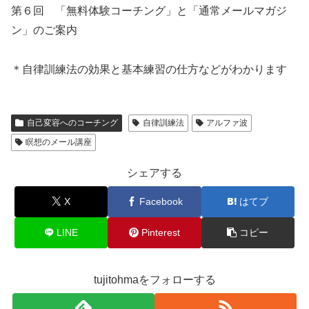
第６回 「無料体験コーチング」と「通常メールマガジ
ン」のご案内
＊自律訓練法の効果と基本練習の仕方などがわかります
自己変容へのコーチング
自律訓練法
アルファ波
瞑想のメール講座
シェアする
X
Facebook
はてブ
LINE
Pinterest
コピー
tujitohmaをフォローする