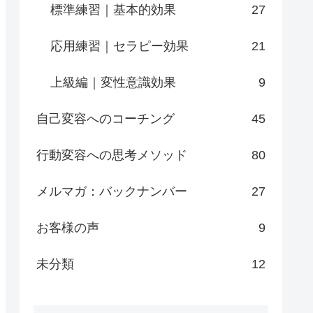
標準練習｜基本的効果
27
応用練習｜セラピー効果
21
上級編｜変性意識効果
9
自己変容へのコーチング
45
行動変容への思考メソッド
80
メルマガ：バックナンバー
27
お客様の声
9
未分類
12