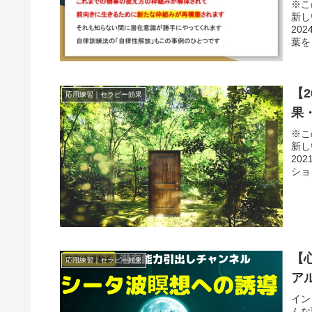
※こ
新し
20
葉を
【
応用練習｜セラピー効果
果
※こ
新し
20
ショ
【
応用練習｜セラピー効果
ア
イン
んな