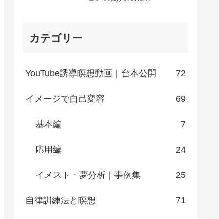
カテゴリー
YouTube誘導瞑想動画｜台本公開
72
イメージで自己変容
69
基本編
7
応用編
24
イメスト・夢分析｜事例集
25
自律訓練法と瞑想
71