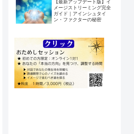
【最新アップデート版】イ
メージストリーミング完全
ガイド｜アインシュタイ
ン・ファクターの秘密