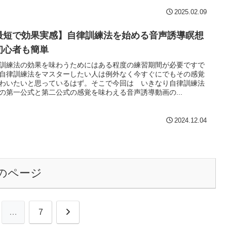
2025.02.09
最短で効果実感】自律訓練法を始める音声誘導瞑想
初心者も簡単
訓練法の効果を味わうためにはある程度の練習期間が必要ですで
自律訓練法をマスターしたい人は例外なく今すぐにでもその感覚
わいたいと思っているはず。そこで今回は いきなり自律訓練法
の第一公式と第二公式の感覚を味わえる音声誘導動画の...
2024.12.04
のページ
次
…
7