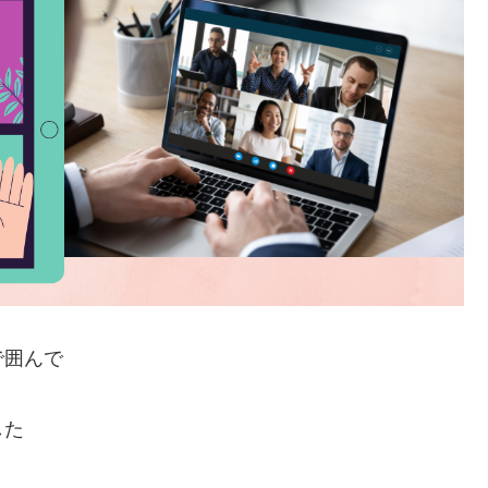
で囲んで
した