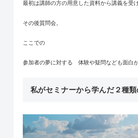
最初は講師の方の用意した資料から講義を受
その後質問会。
ここでの
参加者の夢に対する 体験や疑問なども面白
私がセミナーから学んだ２種類