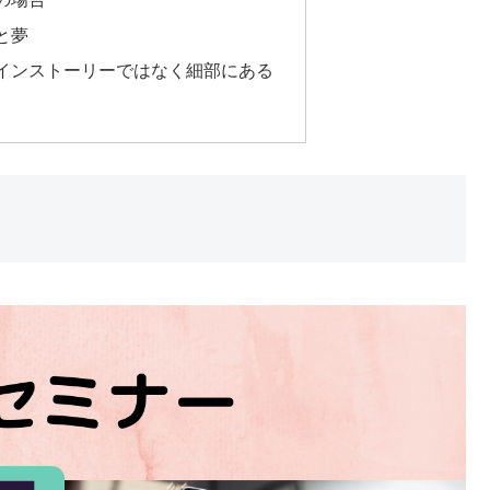
と夢
インストーリーではなく細部にある