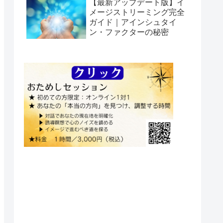
【最新アップデート版】イ
メージストリーミング完全
ガイド｜アインシュタイ
ン・ファクターの秘密