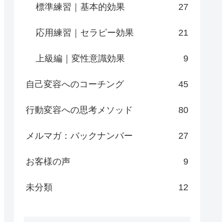
標準練習｜基本的効果
27
応用練習｜セラピー効果
21
上級編｜変性意識効果
9
自己変容へのコーチング
45
行動変容への思考メソッド
80
メルマガ：バックナンバー
27
お客様の声
9
未分類
12