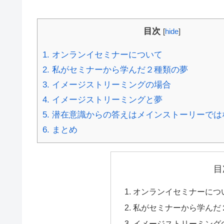
目次
[
hide
]
1.
オンランイセミナーについて
2.
私がセミナーから学んだ２種類の夢
3.
イメージストリーミングの場合
4.
イメージストリーミングと夢
5.
潜在意識からの答えはメインストーリーでは
6.
まとめ
目
オンランイセミナーにつ
私がセミナーから学んだ
イメージストリーミング