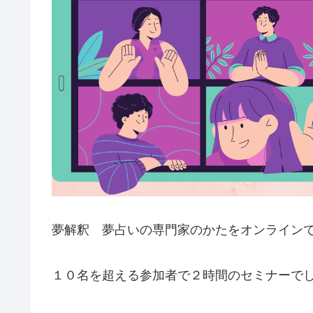
夢解釈 夢占いの専門家のかたをオンライン
１０名を超える参加者で２時間のセミナーで