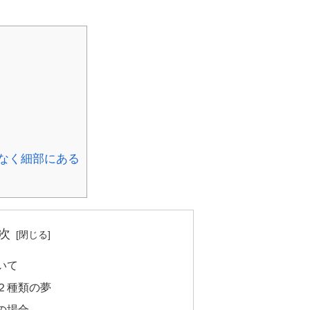
なく細部にある
次
いて
２種類の夢
の場合