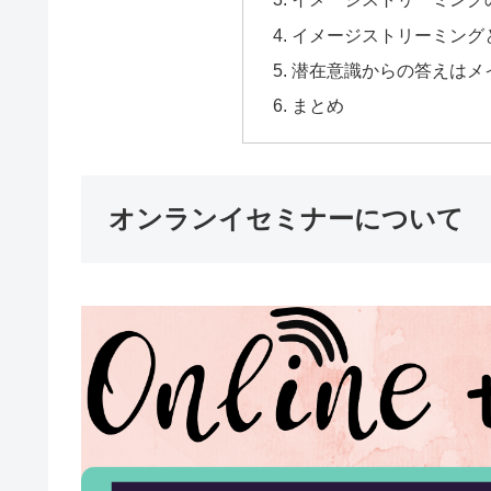
イメージストリーミング
潜在意識からの答えはメ
まとめ
オンランイセミナーについて