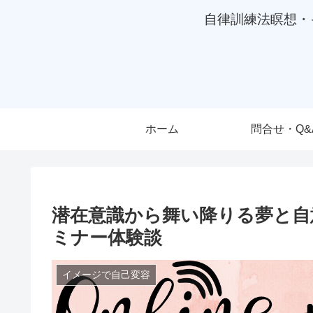
自律訓練法瞑想・
ホーム
問合せ・Q&
潜在意識から舞い降りる夢と自
ミナー体験談
イメージで自己変容