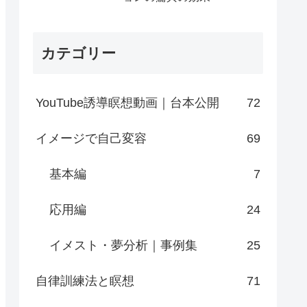
カテゴリー
YouTube誘導瞑想動画｜台本公開
72
イメージで自己変容
69
基本編
7
応用編
24
イメスト・夢分析｜事例集
25
自律訓練法と瞑想
71