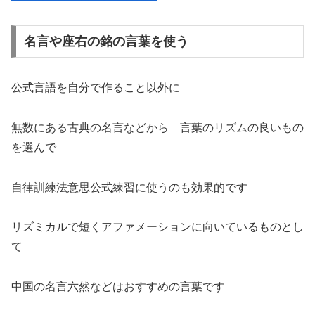
名言や座右の銘の言葉を使う
公式言語を自分で作ること以外に
無数にある古典の名言などから 言葉のリズムの良いもの
を選んで
自律訓練法意思公式練習に使うのも効果的です
リズミカルで短くアファメーションに向いているものとし
て
中国の名言六然などはおすすめの言葉です