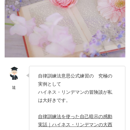
自律訓練法意思公式練習の 究極の
実例として
ハイネス・リンデマンの冒険談が私
は大好きです。
自律訓練法を使った自己暗示の感動
実話｜ハイネス・リンデマンの大西