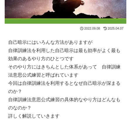
2022.09.08
2025.04.07
自己暗示にはいろんな方法がありますが
自律訓練法を利用した自己暗示は最も効率がよく最も
効果のあるやり方のひとつです
そのやり方にはきちんとした体系があって 自律訓練
法意思公式練習と呼ばれています
今回は自律訓練法を利用するとなぜ自己暗示が深まる
のか？
自律訓練法意思公式練習の具体的なやり方はどんなも
のなのか？
詳しく解説していきます