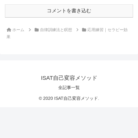
コメントを書き込む
ホーム
自律訓練法と瞑想
応用練習｜セラピー効
果
ISAT自己変容メソッド
全記事一覧
© 2020 ISAT自己変容メソッド.