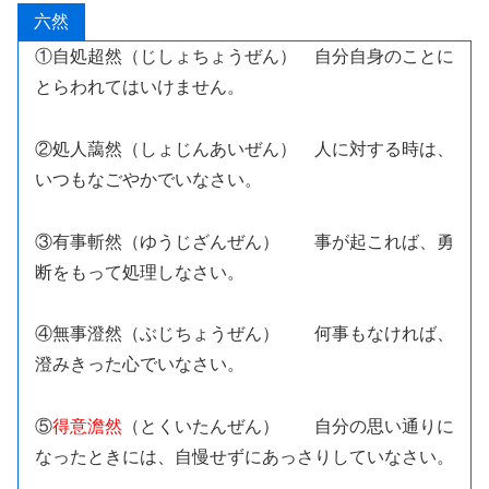
六然
①自処超然（じしょちょうぜん） 自分自身のことに
とらわれてはいけません。
②処人藹然（しょじんあいぜん） 人に対する時は、
いつもなごやかでいなさい。
③有事斬然（ゆうじざんぜん） 事が起これば、勇
断をもって処理しなさい。
④無事澄然（ぶじちょうぜん） 何事もなければ、
澄みきった心でいなさい。
⑤
得意澹然
（とくいたんぜん） 自分の思い通りに
なったときには、自慢せずにあっさりしていなさい。