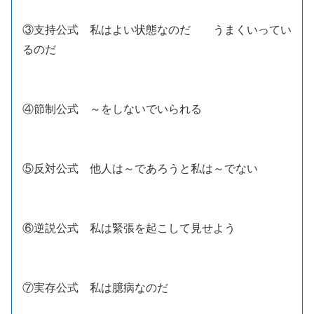
③支持公式 私はよい状態なのだ うまくいってい
るのだ
④節制公式 ～をしないでいられる
⑤反対公式 他人は～であろうと私は～でない
⑥逆説公式 私は緊張を起こして見せよう
⑦実存公式 私は臆病なのだ