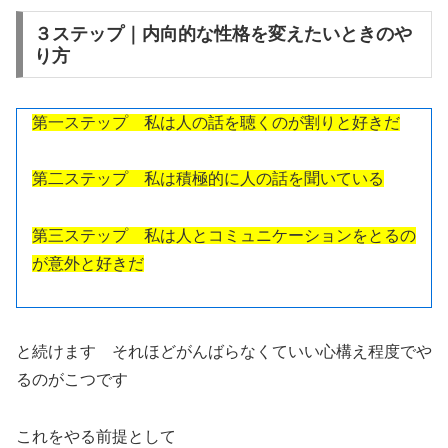
３ステップ｜内向的な性格を変えたいときのや
り方
第一ステップ 私は人の話を聴くのが割りと好きだ
第二ステップ 私は積極的に人の話を聞いている
第三ステップ 私は人とコミュニケーションをとるの
が意外と好きだ
と続けます それほどがんばらなくていい心構え程度でや
るのがこつです
これをやる前提として