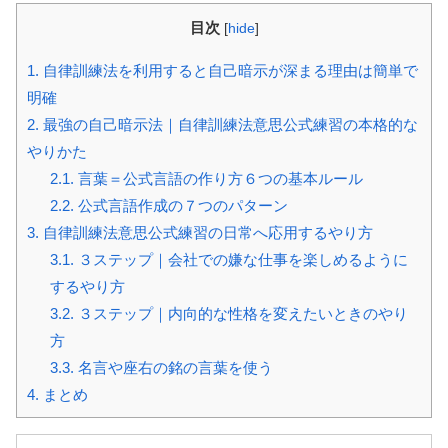
目次
[
hide
]
1.
自律訓練法を利用すると自己暗示が深まる理由は簡単で
明確
2.
最強の自己暗示法｜自律訓練法意思公式練習の本格的な
やりかた
2.1.
言葉＝公式言語の作り方６つの基本ルール
2.2.
公式言語作成の７つのパターン
3.
自律訓練法意思公式練習の日常へ応用するやり方
3.1.
３ステップ｜会社での嫌な仕事を楽しめるように
するやり方
3.2.
３ステップ｜内向的な性格を変えたいときのやり
方
3.3.
名言や座右の銘の言葉を使う
4.
まとめ