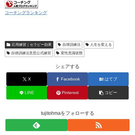
コーチングランキング
応用練習｜セラピー効果
自律訓練法
人生を変える
自律訓練法意思公式練習
変性意識状態
シェアする
X
Facebook
はてブ
LINE
Pinterest
コピー
tujitohmaをフォローする