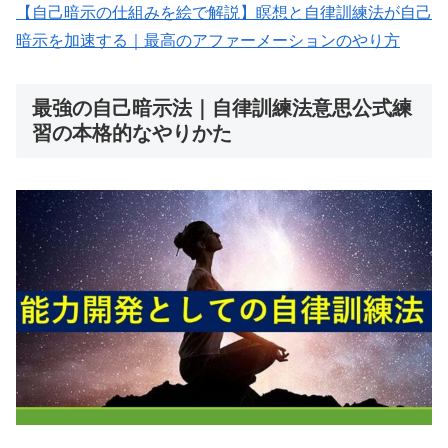
【自己暗示の仕組みを絵で解説】瞑想と自律訓練法が自己
暗示を加速する｜最高のアファーメーションのやり方
最強の自己暗示法｜自律訓練法意思公式練
習の本格的なやりかた