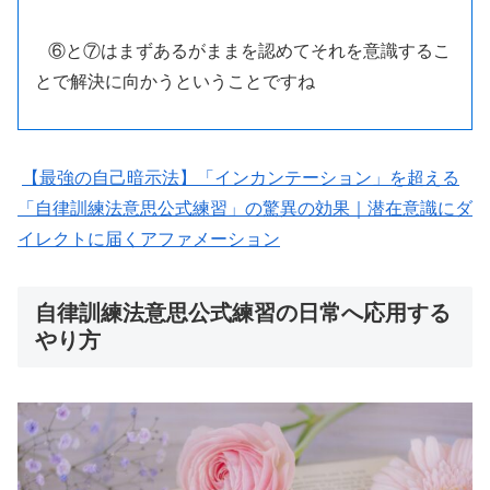
⑥と⑦はまずあるがままを認めてそれを意識するこ
とで解決に向かうということですね
【最強の自己暗示法】「インカンテーション」を超える
「自律訓練法意思公式練習」の驚異の効果｜潜在意識にダ
イレクトに届くアファメーション
自律訓練法意思公式練習の日常へ応用する
やり方