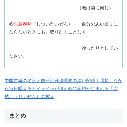
（澹は淡に同じ）
⑥
失意泰然
（しついたいぜん） 自分の思い通りに
ならないときにも、取り乱すことなく
ゆったりとしてい
なさい。
中国古典の名言と自律訓練法瞑想の深い関係｜瞑想しなが
ら毎日唱えるとイライラが消え心に余裕が生まれる「六
然」（りくぜん）の教え
まとめ