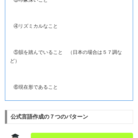
④リズミカルなこと
⑤韻を踏んでいること （日本の場合は５７調な
ど）
⑥現在形であること
公式言語作成の７つのパターン