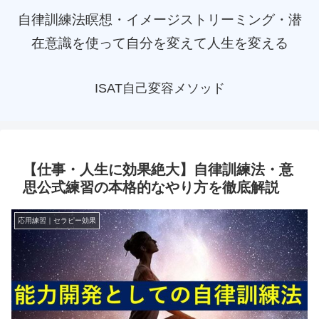
自律訓練法瞑想・イメージストリーミング・潜
在意識を使って自分を変えて人生を変える
ISAT自己変容メソッド
【仕事・人生に効果絶大】自律訓練法・意
思公式練習の本格的なやり方を徹底解説
応用練習｜セラピー効果