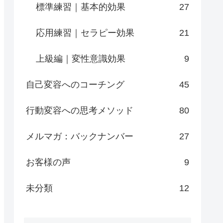
標準練習｜基本的効果
27
応用練習｜セラピー効果
21
上級編｜変性意識効果
9
自己変容へのコーチング
45
行動変容への思考メソッド
80
メルマガ：バックナンバー
27
お客様の声
9
未分類
12