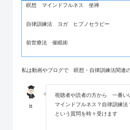
瞑想 マインドフルネス 坐禅
自律訓練法 ヨガ ヒプノセラピー
前世療法 催眠術
私は動画やブログで 瞑想・自律訓練法関連
視聴者や読者の方から 一番い
マインドフルネス？自律訓練法
という質問を時々受けます