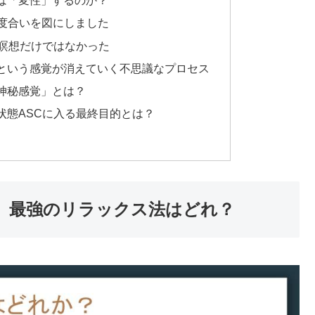
は「変性」するのか？
の度合いを図にしました
｜瞑想だけではなかった
という感覚が消えていく不思議なプロセス
神秘感覚」とは？
状態ASCに入る最終目的とは？
、最強のリラックス法はどれ？