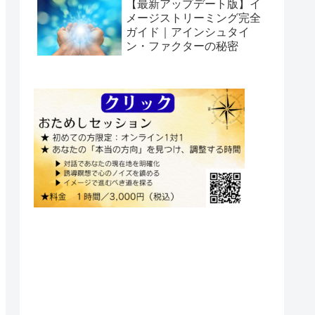
【最新アップデート版】イ
メージストリーミング完全
ガイド｜アインシュタイ
ン・ファクターの秘密