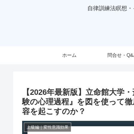
自律訓練法瞑想・
ホーム
問合せ・Q&
【2026年最新版】立命館大学
験の心理過程』を図を使って徹
容を起こすのか？
上級編｜変性意識効果