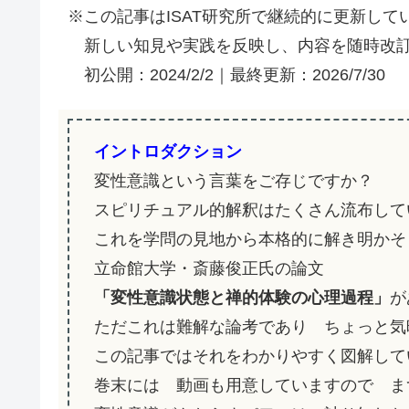
※この記事はISAT研究所で継続的に更新して
新しい知見や実践を反映し、内容を随時改訂
初公開：2024/2/2｜最終更新：2026/7/30
イントロダクション
変性意識という言葉をご存じですか？
スピリチュアル的解釈はたくさん流布して
これを学問の見地から本格的に解き明かそ
立命館大学・斎藤俊正氏の論文
「変性意識状態と禅的体験の心理過程」
が
ただこれは難解な論考であり ちょっと気
この記事ではそれをわかりやすく図解して
巻末には 動画も用意していますので ま