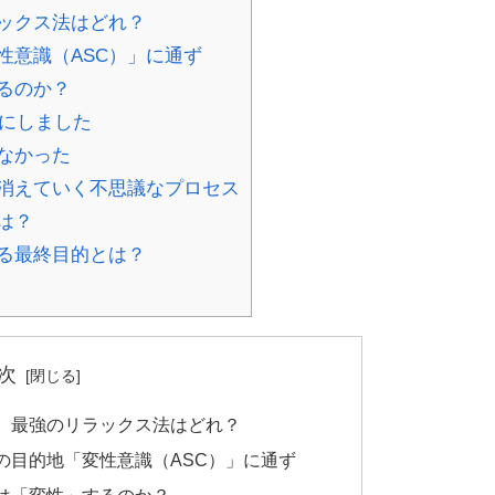
ックス法はどれ？
性意識（ASC）」に通ず
るのか？
図にしました
なかった
消えていく不思議なプロセス
は？
る最終目的とは？
次
、最強のリラックス法はどれ？
の目的地「変性意識（ASC）」に通ず