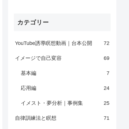
カテゴリー
YouTube誘導瞑想動画｜台本公開
72
イメージで自己変容
69
基本編
7
応用編
24
イメスト・夢分析｜事例集
25
自律訓練法と瞑想
71