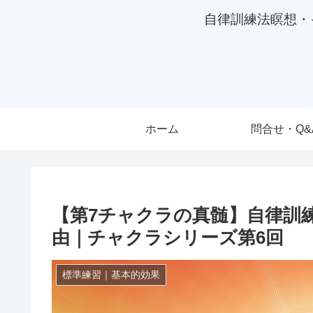
自律訓練法瞑想・
ホーム
問合せ・Q&
【第7チャクラの真髄】自律訓
由｜チャクラシリーズ第6回
標準練習｜基本的効果