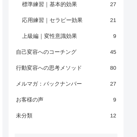
標準練習｜基本的効果
27
応用練習｜セラピー効果
21
上級編｜変性意識効果
9
自己変容へのコーチング
45
行動変容への思考メソッド
80
メルマガ：バックナンバー
27
お客様の声
9
未分類
12