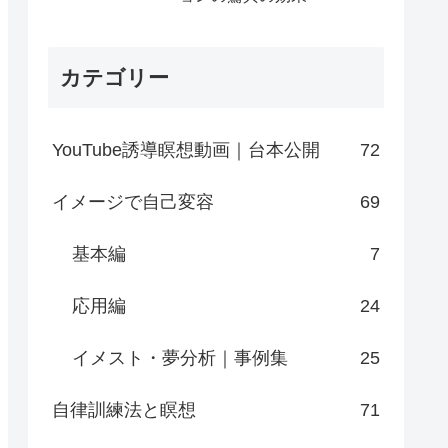
カテゴリー
YouTube誘導瞑想動画｜台本公開
72
イメージで自己変容
69
基本編
7
応用編
24
イメスト・夢分析｜事例集
25
自律訓練法と瞑想
71