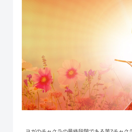
ヨガのチャクラの最終段階である第7チャク