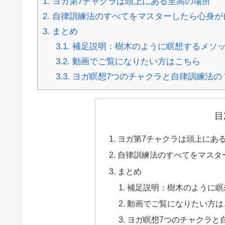
1.
ヨガ第7チャクラは頭上にある至高の場所
2.
自律訓練法のすべてをマスターしたら心身が
3.
まとめ
3.1.
補足説明：樹木のように瞑想するメソ
3.2.
動画でご覧になりたい方はこちら
3.3.
ヨガ瞑想7つのチャクラと自律訓練法の
目
ヨガ第7チャクラは頭上にあ
自律訓練法のすべてをマスタ
まとめ
補足説明：樹木のように瞑
動画でご覧になりたい方は
ヨガ瞑想7つのチャクラと