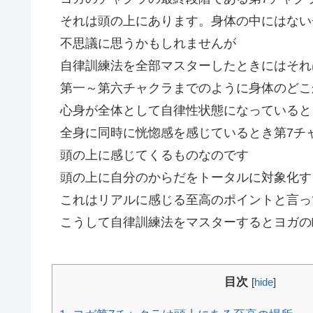
それは頭の上にあります。身体の中にはない
不思議に思うかもしれませんが
自律訓練法を全部マスターしたときにはそれ
第一～第六チャクラまでのように身体のどこ
心身が全体として自律性状態になっていると
全身に同時に恍惚感を感じているとき第7チ
頭の上に感じてくるものなのです
頭の上に自分のからだをトータルに対象化す
これはリアルに感じる至高のポイントと言っ
こうして自律訓練法をマスターするとヨガの
目次
[
hide
]