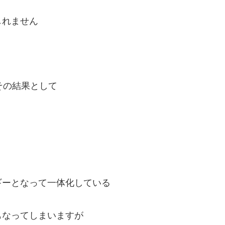
しれません
その結果として
ギーとなって一体化している
もなってしまいますが