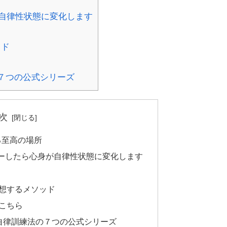
自律性状態に変化します
ッド
７つの公式シリーズ
次
る至高の場所
ーしたら心身が自律性状態に変化します
想するメソッド
こちら
自律訓練法の７つの公式シリーズ