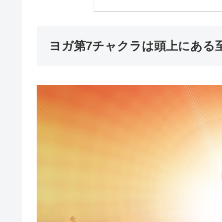
ヨガ第7チャクラは頭上にある