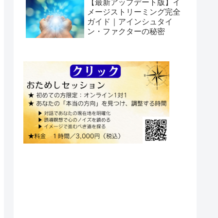
【最新アップデート版】イ
メージストリーミング完全
ガイド｜アインシュタイ
ン・ファクターの秘密