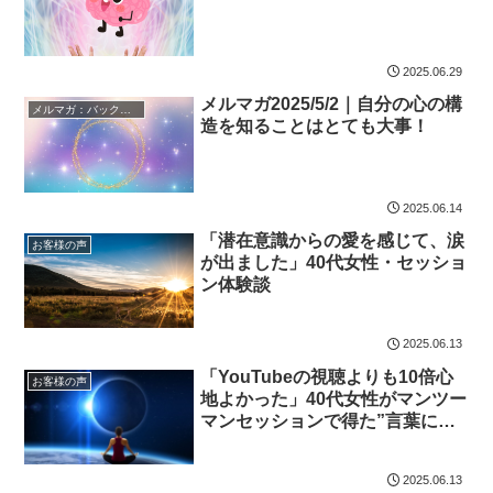
2025.06.29
メルマガ2025/5/2｜自分の心の構
メルマガ：バックナンバー
造を知ることはとても大事！
2025.06.14
「潜在意識からの愛を感じて、涙
お客様の声
が出ました」40代女性・セッショ
ン体験談
2025.06.13
「YouTubeの視聴よりも10倍心
お客様の声
地よかった」40代女性がマンツー
マンセッションで得た”言葉にで
きない”感覚
2025.06.13