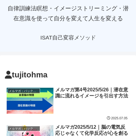
自律訓練法瞑想・イメージストリーミング・潜
在意識を使って自分を変えて人生を変える
ISAT自己変容メソッド
tujitohma
メルマガ第4号2025/5/26｜潜在意
メルマガ：バックナンバー
識に流れるイメージを引出す方法
2025.07.05
メルマガ2025/5/12｜脳の電気反
メルマガ：バックナンバー
応じゃなくて化学反応が心を創る