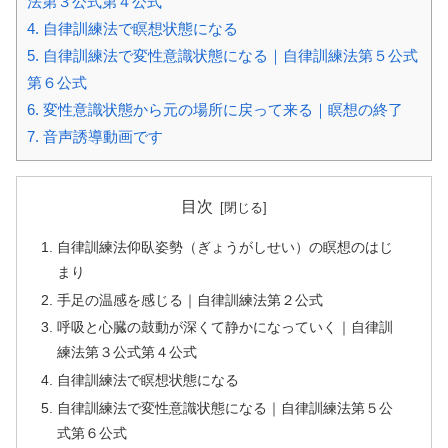
法第３公式第４公式
4.
自律訓練法で瞑想状態になる
5.
自律訓練法で変性意識状態になる｜自律訓練法第５公式
第６公式
6.
変性意識状態から元の場所に戻って来る｜瞑想の終了
7.
音声誘導動画です
目次
自律訓練法仰臥姿勢（ぎょうがしせい）の瞑想のはじ
まり
手足の温感を感じる｜自律訓練法第２公式
呼吸と心臓の鼓動が深くて静かになっていく｜自律訓
練法第３公式第４公式
自律訓練法で瞑想状態になる
自律訓練法で変性意識状態になる｜自律訓練法第５公
式第６公式