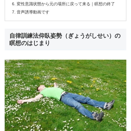
変性意識状態から元の場所に戻って来る｜瞑想の終了
音声誘導動画です
自律訓練法仰臥姿勢（ぎょうがしせい）の
瞑想のはじまり