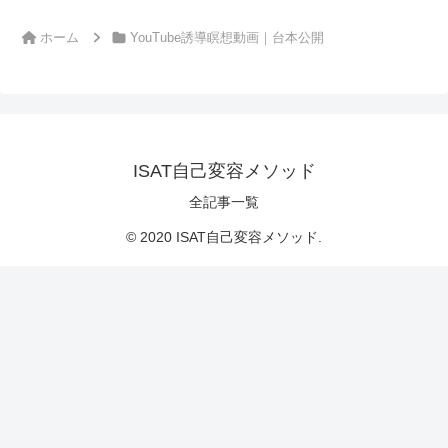
ホーム
YouTube誘導瞑想動画｜台本公開
ISAT自己変容メソッド
全記事一覧
© 2020 ISAT自己変容メソッド.