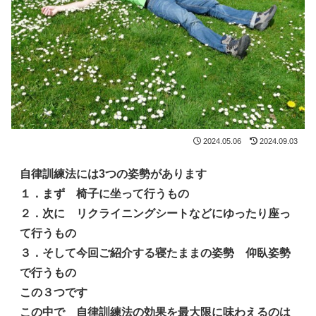
2024.05.06
2024.09.03
自律訓練法には3つの姿勢があります
１．まず 椅子に坐って行うもの
２．次に リクライニングシートなどにゆったり座っ
て行うもの
３．そして今回ご紹介する寝たままの姿勢 仰臥姿勢
で行うもの
この３つです
この中で 自律訓練法の効果を最大限に味わえるのは