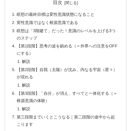
目次
瞑想の最終目標は変性意識状態になること
変性意識ではなく根源意識である
瞑想は「3階建て」だった！意識のレベルを上げる3つ
のステップ
【第1段階】思考の波を鎮める（＝外界への注意をOFF
にする）
解説
【第2段階】自我（太陽）が沈み、内なる宇宙（星々）
が現れる
解説
【第3段階】「自分」が消え、すべてと一体化する（＝
根源意識の体験）
解説
第三段階までいくとこうなる｜第二段階の途中から起
こります