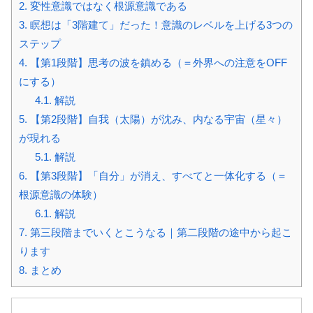
2.
変性意識ではなく根源意識である
3.
瞑想は「3階建て」だった！意識のレベルを上げる3つの
ステップ
4.
【第1段階】思考の波を鎮める（＝外界への注意をOFF
にする）
4.1.
解説
5.
【第2段階】自我（太陽）が沈み、内なる宇宙（星々）
が現れる
5.1.
解説
6.
【第3段階】「自分」が消え、すべてと一体化する（＝
根源意識の体験）
6.1.
解説
7.
第三段階までいくとこうなる｜第二段階の途中から起こ
ります
8.
まとめ