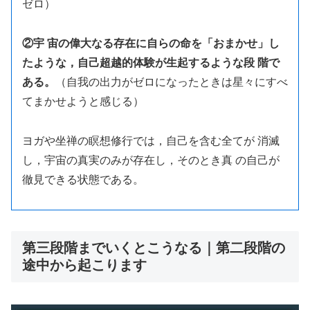
ゼロ）
②宇 宙の偉大なる存在に自らの命を「おまかせ」し
たような，自己超越的体験が生起するような段 階で
ある。
（自我の出力がゼロになったときは星々にすべ
てまかせようと感じる）
ヨガや坐禅の瞑想修行では，自己を含む全てが 消滅
し，宇宙の真実のみが存在し，そのとき真 の自己が
徹見できる状態である。
第三段階までいくとこうなる｜第二段階の
途中から起こります