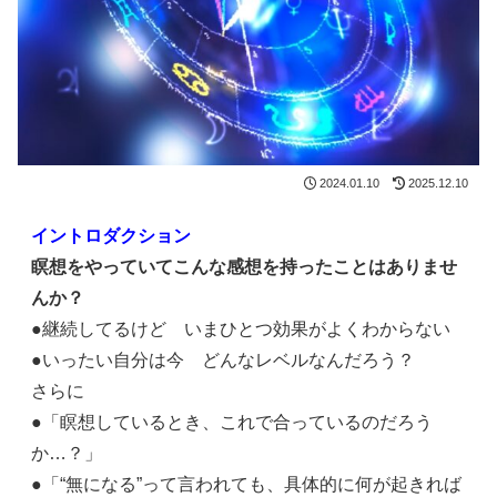
2024.01.10
2025.12.10
イントロダクション
瞑想をやっていてこんな感想を持ったことはありませ
んか？
●継続してるけど いまひとつ効果がよくわからない
●いったい自分は今 どんなレベルなんだろう？
さらに
●「瞑想しているとき、これで合っているのだろう
か…？」
●「“無になる”って言われても、具体的に何が起きれば