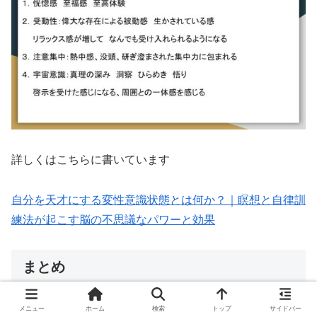
詳しくはこちらに書いています
自分を天才にする変性意識状態とは何か？｜瞑想と自律訓
練法が起こす脳の不思議なパワーと効果
まとめ
メニュー
ホーム
検索
トップ
サイドバー