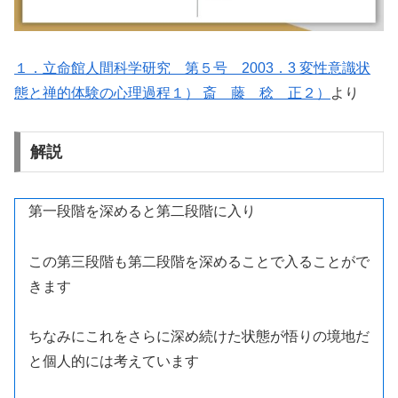
１．立命館人間科学研究 第５号 2003．3 変性意識状
態と禅的体験の心理過程１） 斎 藤 稔 正２）
より
解説
第一段階を深めると第二段階に入り
この第三段階も第二段階を深めることで入ることがで
きます
ちなみにこれをさらに深め続けた状態が悟りの境地だ
と個人的には考えています