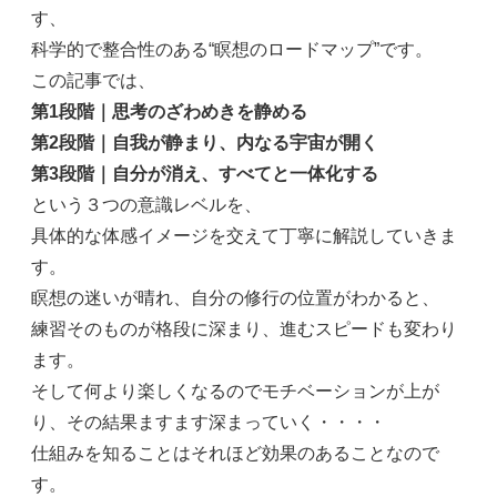
す、
科学的で整合性のある“瞑想のロードマップ”です。
この記事では、
第1段階｜思考のざわめきを静める
第2段階｜自我が静まり、内なる宇宙が開く
第3段階｜自分が消え、すべてと一体化する
という３つの意識レベルを、
具体的な体感イメージを交えて丁寧に解説していきま
す。
瞑想の迷いが晴れ、自分の修行の位置がわかると、
練習そのものが格段に深まり、進むスピードも変わり
ます。
そして何より楽しくなるのでモチベーションが上が
り、その結果ますます深まっていく・・・・
仕組みを知ることはそれほど効果のあることなので
す。