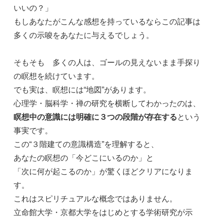
いいの？」
もしあなたがこんな感想を持っているならこの記事は
多くの示唆をあなたに与えるでしょう。
そもそも 多くの人は、ゴールの見えないまま手探り
の瞑想を続けています。
でも実は、瞑想には“地図”があります。
心理学・脳科学・禅の研究を横断してわかったのは、
瞑想中の意識には明確に３つの段階が存在する
という
事実です。
この“３階建ての意識構造”を理解すると、
あなたの瞑想の「今どこにいるのか」と
「次に何が起こるのか」が驚くほどクリアになりま
す。
これはスピリチュアルな概念ではありません。
立命館大学・京都大学をはじめとする学術研究が示