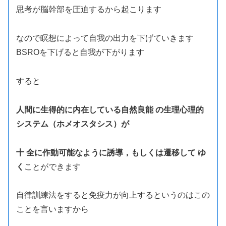
思考が脳幹部を圧迫するから起こります
なので瞑想によって自我の出力を下げていきます
BSROを下げると自我が下がります
すると
人間に生得的に内在している自然良能 の生理心理的
システム（ホメオスタシス）が
十 全に作動可能なように誘導，もしくは遷移して ゆ
く
ことができます
自律訓練法をすると免疫力が向上するというのはこの
ことを言いますから