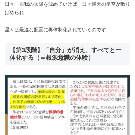
日々 自我の太陽を沈めていけば 日々満天の星空が散り
ばめられ
星々は最適な配置に再体制化されていくのです
【第3段階】「自分」が消え、すべてと一
体化する（＝根源意識の体験）