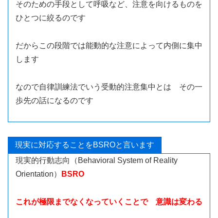
そのための手段として呼吸など、注意を向けるものを
ひとつに絞るのです
だからこの段階では能動的な注意によって内側に集中
します
なので自律訓練法でいう受動的注意集中とは その一
歩先の話になるのです
現実に対応することをBSROと言います
現実的行動志向（Behavioral System of Reality
Orientation）
BSRO
これが極限までなくなっていくことで 意識は変わる