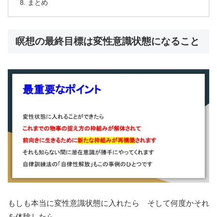
まとめ
瞑想の最終目標は変性意識状態になること
もしも本当に変性意識状態に入れたら そして何度かそれ
を体験したら