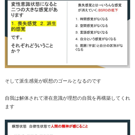
そして派生感覚が瞑想のゴールとなるのです
自我は解体されて潜在意識が理想の自我を再構築してくれ
ます