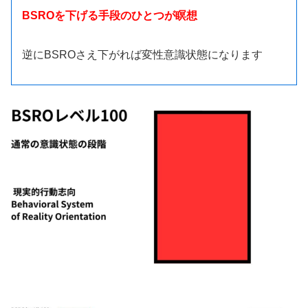
BSROを下げる手段のひとつが瞑想
逆にBSROさえ下がれば変性意識状態になります