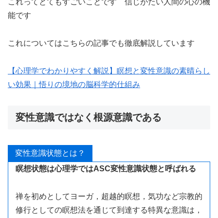
これってとてもすごいことです 信じがたい人間の心の機
能です
これについてはこちらの記事でも徹底解説しています
【心理学でわかりやすく解説】瞑想と変性意識の素晴らし
い効果｜悟りの境地の脳科学的仕組み
変性意識ではなく根源意識である
変性意識状態とは？
瞑想状態は心理学ではASC変性意識状態と呼ばれる
禅を初めとしてヨーガ，超越的瞑想，気功など宗教的
修行としての瞑想法を通じて到達する特異な意識は，