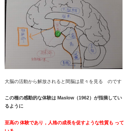
大脳の活動から解放されると間脳は星々を見る のです
この種の感動的な体験は Maslow（1962）が指摘してい
るように
至高の 体験であり，人格の成長を促すような性質も って
いる。