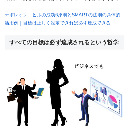
ナポレオン・ヒルの成功6原則とSMARTの法則の具体的
活用例｜目標は正しく設定できれば必ず達成できる
すべての目標は必ず達成されるという哲学