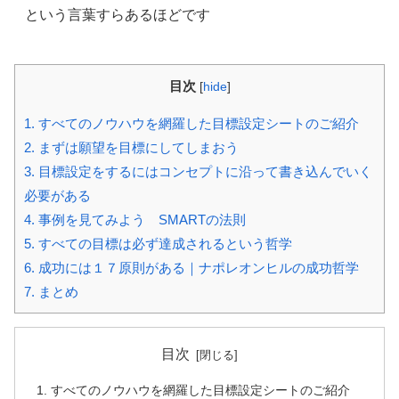
という言葉すらあるほどです
目次
[
hide
]
1.
すべてのノウハウを網羅した目標設定シートのご紹介
2.
まずは願望を目標にしてしまおう
3.
目標設定をするにはコンセプトに沿って書き込んでいく
必要がある
4.
事例を見てみよう SMARTの法則
5.
すべての目標は必ず達成されるという哲学
6.
成功には１７原則がある｜ナポレオンヒルの成功哲学
7.
まとめ
目次
すべてのノウハウを網羅した目標設定シートのご紹介