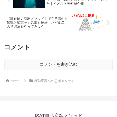
た｜イメスト実例紹介⑱
【潜在能力引出メソッド】潜在意識から
知識と知恵をくみ出す技法｜バビル二世
の学習法をやってみよう
コメント
コメントを書き込む
ホーム
行動変容への思考メソッド
ISAT自己変容メソッド