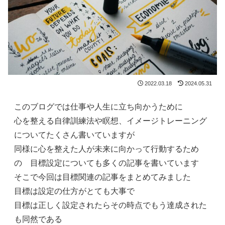
2022.03.18
2024.05.31
このブログでは仕事や人生に立ち向かうために
心を整える自律訓練法や瞑想、イメージトレーニング
についてたくさん書いていますが
同様に心を整えた人が未来に向かって行動するため
の 目標設定についても多くの記事を書いています
そこで今回は目標関連の記事をまとめてみました
目標は設定の仕方がとても大事で
目標は正しく設定されたらその時点でもう達成された
も同然である