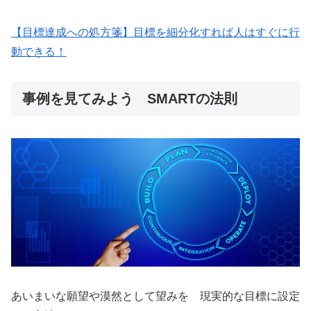
【目標達成への処方箋】目標を細分化すれば人はすぐに行
動できる！
事例を見てみよう SMARTの法則
あいまいな願望や漠然として望みを 現実的な目標に設定