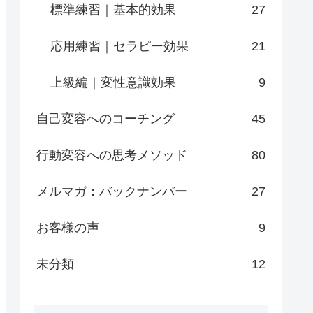
標準練習｜基本的効果
27
応用練習｜セラピー効果
21
上級編｜変性意識効果
9
自己変容へのコーチング
45
行動変容への思考メソッド
80
メルマガ：バックナンバー
27
お客様の声
9
未分類
12