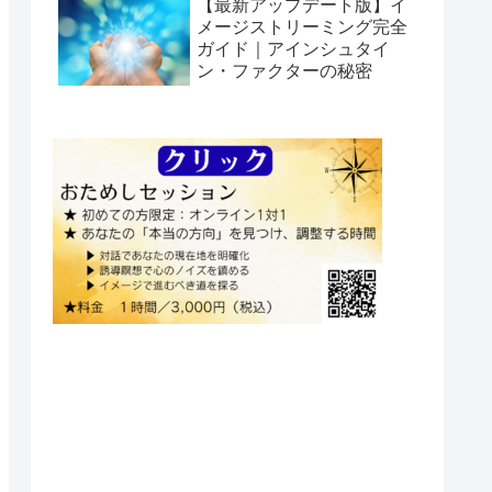
【最新アップデート版】イ
メージストリーミング完全
ガイド｜アインシュタイ
ン・ファクターの秘密