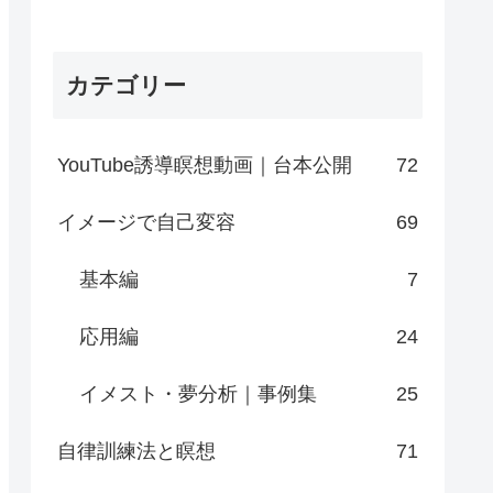
カテゴリー
YouTube誘導瞑想動画｜台本公開
72
イメージで自己変容
69
基本編
7
応用編
24
イメスト・夢分析｜事例集
25
自律訓練法と瞑想
71