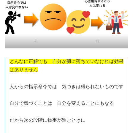
8
9
どんなに正解でも 自分が腑に落ちていなければ効果
はありません
人からの指示命令では 気づきは得られないものです
自分で気づくことは 自分を変えることにもなる
だから次の段階に物事が進むときに