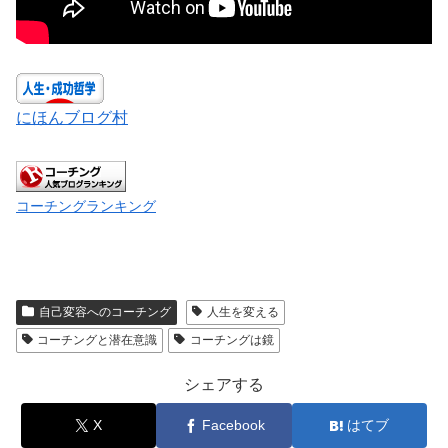
にほんブログ村
コーチングランキング
自己変容へのコーチング
人生を変える
コーチングと潜在意識
コーチングは鏡
シェアする
X
Facebook
はてブ