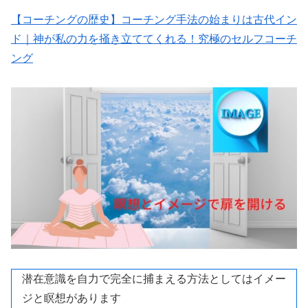
【コーチングの歴史】コーチング手法の始まりは古代イン
ド｜神が私の力を掻き立ててくれる！究極のセルフコーチ
ング
潜在意識を自力で完全に捕まえる方法としてはイメー
ジと瞑想があります