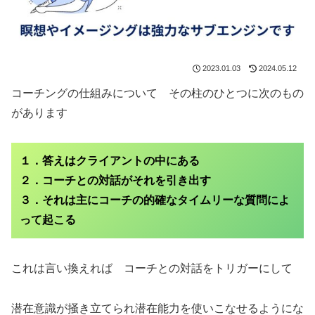
2023.01.03
2024.05.12
コーチングの仕組みについて その柱のひとつに次のもの
があります
１．答えはクライアントの中にある
２．コーチとの対話がそれを引き出す
３．それは主にコーチの的確なタイムリーな質問によ
って起こる
これは言い換えれば コーチとの対話をトリガーにして
潜在意識が掻き立てられ潜在能力を使いこなせるようにな