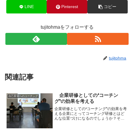
LINE
Pinterest
コピー
tujitohmaをフォローする
tujitohma
関連記事
企業研修としての❛コーチン
自己変容へのコーチング
グ❜の効果を考える
企業研修としての❛コーチング❜の効果を考
える企業にとってコーチング研修とはど
んな位置づけになるのでしょうか？それ
は「７つの習慣」の中でコヴィー博士が
唱えた物事の４つのカテゴリーのうち第2
領域「重要で緊急でないもの」に入りま