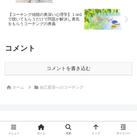
【コーチング傾聴の奥深い心理学】１on1
で聴いてもらうだけで問題が解決し勇気
をもらうコーチングの奥義
コメント
コメントを書き込む
ホーム
自己変容へのコーチング
ISAT自己変容メソッド
メニュー
ホーム
検索
トップ
サイドバー