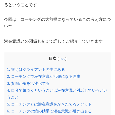
るということです
今回は コーチングの大前提になっているこの考え方につ
いて
潜在意識との関係も交えて詳しくご紹介していきます
目次
[
hide
]
1.
答えはクライアントの中にある
2.
コーチングで潜在意識が活発になる理由
3.
質問が脳を活性化する
4.
自分で気づくということは潜在意識と対話しているとい
うこと
5.
コーチングとは潜在意識をかきたてるメソッド
6.
コーチングの鏡の効果で潜在意識が引き出せる