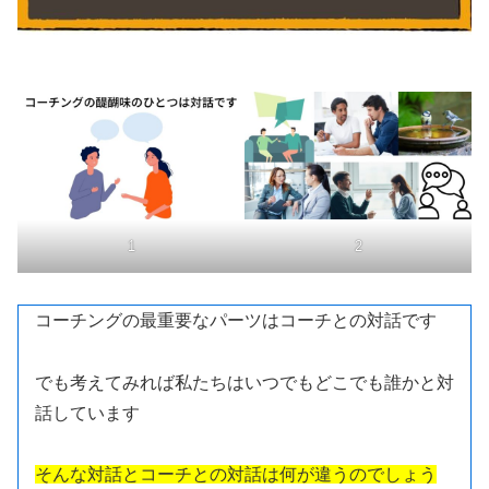
1
2
コーチングの最重要なパーツはコーチとの対話です
でも考えてみれば私たちはいつでもどこでも誰かと対
話しています
そんな対話とコーチとの対話は何が違うのでしょう