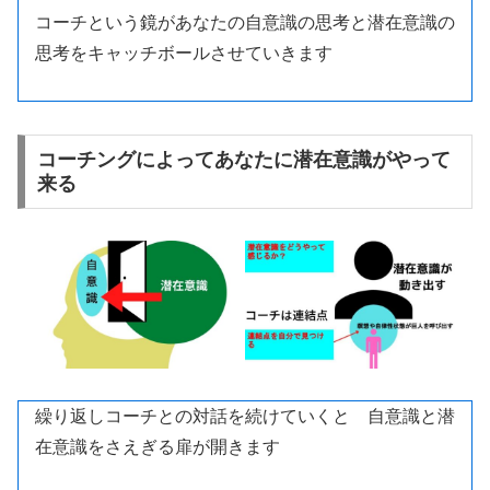
コーチという鏡があなたの自意識の思考と潜在意識の
思考をキャッチボールさせていきます
コーチングによってあなたに潜在意識がやって
来る
繰り返しコーチとの対話を続けていくと 自意識と潜
在意識をさえぎる扉が開きます