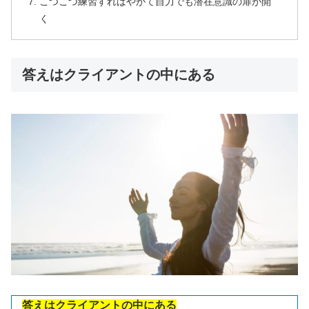
こつこつ練習すればやがて自力でも潜在意識の扉が開
く
答えはクライアントの中にある
答えはクライアントの中にある