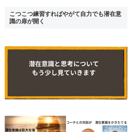
こつこつ練習すればやがて自力でも潜在意
識の扉が開く