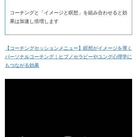
コーチングと「イメージと瞑想」を組み合わせると効
果は加速し倍増します
【コーチングセッションメニュー】瞑想がイメージを導く
パーソナルコーチング｜ヒプノセラピーやユング心理学に
もつながる効果