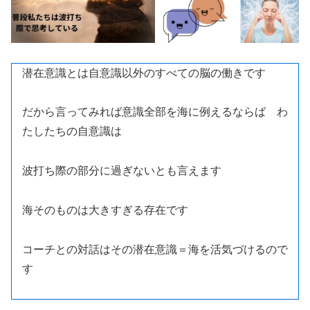
潜在意識とは自意識以外のすべての脳の働きです
だから言ってみれば意識全部を海に例えるならば わ
たしたちの自意識は
波打ち際の部分に過ぎないとも言えます
海そのものは大きすぎる存在です
コーチとの対話はその潜在意識＝海を活気づけるので
す