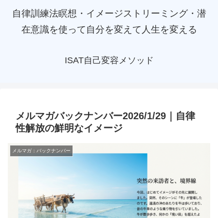
自律訓練法瞑想・イメージストリーミング・潜
在意識を使って自分を変えて人生を変える
ISAT自己変容メソッド
メルマガバックナンバー2026/1/29｜自律
性解放の鮮明なイメージ
メルマガ：バックナンバー