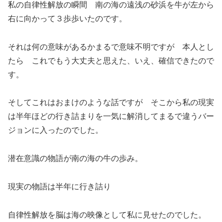
私の自律性解放の瞬間 南の海の遠浅の砂浜を牛が左から
右に向かって３歩歩いたのです。
それは何の意味があるかまるで意味不明ですが 本人とし
たら これでもう大丈夫と思えた、いえ、確信できたので
す。
そしてこれはおまけのような話ですが そこから私の現実
は半年ほどの行き詰まりを一気に解消してまるで違うバー
ジョンに入ったのでした。
潜在意識の物語が南の海の牛の歩み。
現実の物語は半年に行き詰り
自律性解放を脳は海の映像として私に見せたのでした。