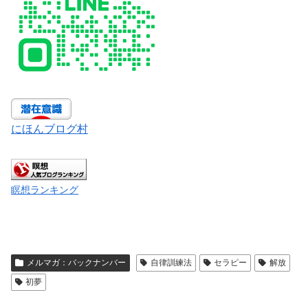
にほんブログ村
瞑想ランキング
メルマガ：バックナンバー
自律訓練法
セラピー
解放
初夢