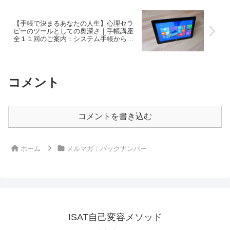
【手帳で決まるあなたの人生】心理セラ
ピーのツールとしての奥深さ｜手帳講座
全１１回のご案内：システム手帳からデ
ジタルまで
コメント
コメントを書き込む
ホーム
メルマガ：バックナンバー
ISAT自己変容メソッド