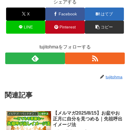
シェアする
X
Facebook
はてブ
LINE
Pinterest
コピー
tujitohmaをフォローする
tujitohma
関連記事
【メルマガ2025/8/15】お盆やお
メルマガ：バックナンバー
正月に自分を見つめる｜先祖呼出
イメージ法