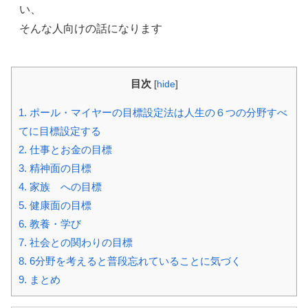
い、
そんな人向けの話になります
目次
[
hide
]
1.
ポール・マイヤーの目標設定法は人生の６つの分野すべ
てに目標設定する
2.
仕事とお金の目標
3.
精神面の目標
4.
家族 への目標
5.
健康面の目標
6.
教養・学び
7.
社会との関わりの目標
8.
6分野を考えると普段忘れていることに気づく
9.
まとめ