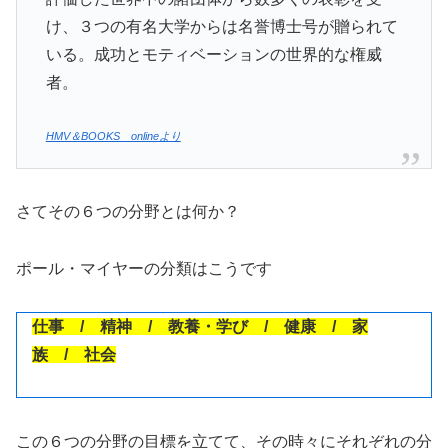
け、３つの有名大学からは名誉博士号が贈られて
いる。成功とモティベーションの世界的な権威
者。
HMV＆BOOKS onlineより
さてその６つの分野とは何か？
ポール・マイヤーの分類はこうです
仕事 / 精神 / 教養・学び / 健康 / 家
族 / 社会
この６つの分野の目標を立てて、その時々にそれぞれの分