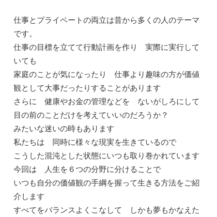
仕事とプライベートの両立は昔から多くの人のテーマ
です。
仕事の目標を立てて行動計画を作り 実際に実行して
いても
家庭のことが気になったり 仕事より趣味の方が価値
観として大事だったりすることがあります
さらに 健康やお金の管理などを ないがしろにして
目の前のことだけを考えていいのだろうか？
みたいな迷いの時もあります
私たちは 同時に様々な現実を生きているので
こうした混沌とした状態にいつも取り巻かれています
今回は 人生を６つの分野に分けることで
いつも自分の価値観の手綱を握って生きる方法をご紹
介します
すべてをバランスよくこなして しかも夢もかなえた