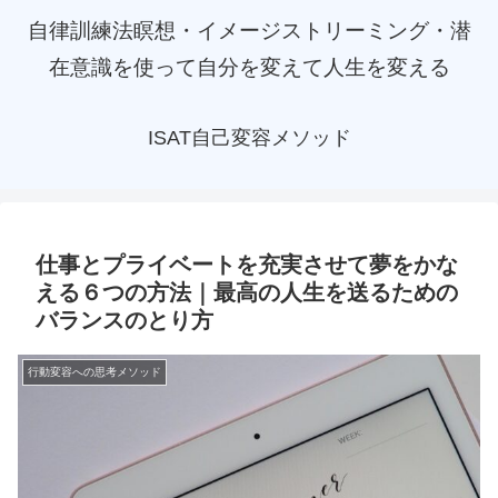
自律訓練法瞑想・イメージストリーミング・潜
在意識を使って自分を変えて人生を変える
ISAT自己変容メソッド
仕事とプライベートを充実させて夢をかな
える６つの方法｜最高の人生を送るための
バランスのとり方
行動変容への思考メソッド