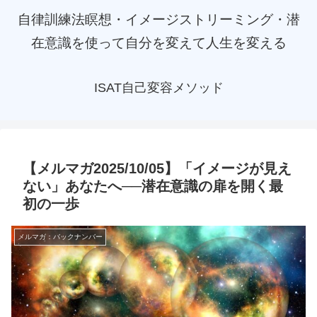
自律訓練法瞑想・イメージストリーミング・潜
在意識を使って自分を変えて人生を変える
ISAT自己変容メソッド
【メルマガ2025/10/05】「イメージが見え
ない」あなたへ──潜在意識の扉を開く最
初の一歩
メルマガ：バックナンバー