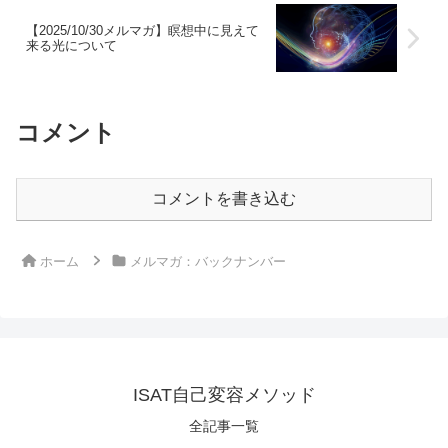
【2025/10/30メルマガ】瞑想中に見えて
来る光について
コメント
コメントを書き込む
ホーム
メルマガ：バックナンバー
ISAT自己変容メソッド
全記事一覧