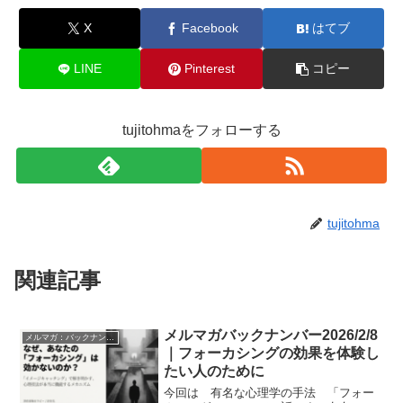
X
Facebook
はてブ
LINE
Pinterest
コピー
tujitohmaをフォローする
tujitohma
関連記事
メルマガバックナンバー2026/2/8
メルマガ：バックナンバー
｜フォーカシングの効果を体験し
たい人のために
今回は 有名な心理学の手法 「フォー