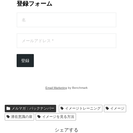
登録フォーム
登録
Email Marketing
by Benchmark
メルマガ：バックナンバー
イメージトレーニング
イメージ
潜在意識の扉
イメージを見る方法
シェアする