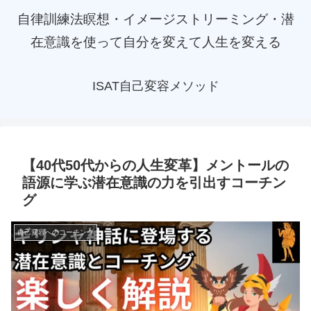
自律訓練法瞑想・イメージストリーミング・潜
在意識を使って自分を変えて人生を変える
ISAT自己変容メソッド
【40代50代からの人生変革】メントールの
語源に学ぶ潜在意識の力を引出すコーチン
グ
自己変容へのコーチング