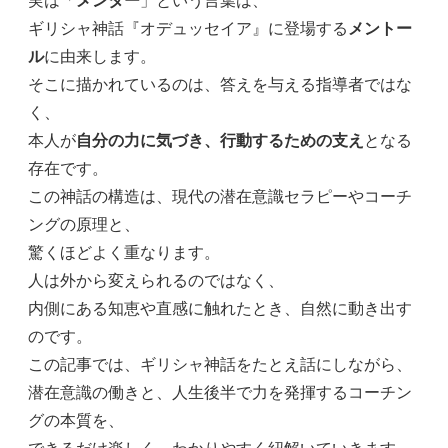
実は「
メンター
」という言葉は、
ギリシャ神話『オデュッセイア』に登場する
メントー
ル
に由来します。
そこに描かれているのは、答えを与える指導者ではな
く、
本人が
自分の力に気づき、行動するための支え
となる
存在です。
この神話の構造は、現代の潜在意識セラピーやコーチ
ングの原理と、
驚くほどよく重なります。
人は外から変えられるのではなく、
内側にある知恵や直感に触れたとき、自然に動き出す
のです。
この記事では、ギリシャ神話をたとえ話にしながら、
潜在意識の働きと、人生後半で力を発揮するコーチン
グの本質を、