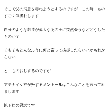
そこで父の消息を尋ねようとするのですが この時 もの
すごく気後れします
自分のような若造が偉大なあの王に突然会うなどどうした
ものか？
そもそもどんなふうに何と言って挨拶したらいいかもわか
らない
と ものおじするのですが
アテナイ女神が扮する
メントール
はこんなことを言って励
まします
以下辻の異訳です