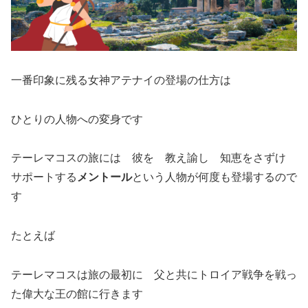
一番印象に残る女神アテナイの登場の仕方は
ひとりの人物への変身です
テーレマコスの旅には 彼を 教え諭し 知恵をさずけ
サポートする
メントール
という人物が何度も登場するので
す
たとえば
テーレマコスは旅の最初に 父と共にトロイア戦争を戦っ
た偉大な王の館に行きます