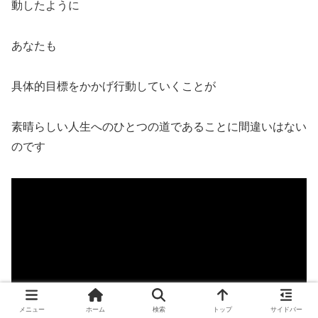
動したように
あなたも
具体的目標をかかげ行動していくことが
素晴らしい人生へのひとつの道であることに間違いはない
のです
メニュー
ホーム
検索
トップ
サイドバー