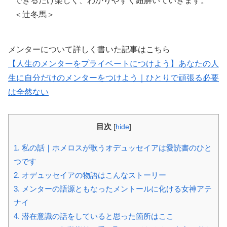
できるだけ楽しく、わかりやすく紐解いていきます。
＜辻冬馬＞
メンターについて詳しく書いた記事はこちら
【人生のメンターをプライベートにつけよう】あなたの人
生に自分だけのメンターをつけよう｜ひとりで頑張る必要
は全然ない
目次
[
hide
]
1.
私の話｜ホメロスが歌うオデュッセイアは愛読書のひと
つです
2.
オデュッセイアの物語はこんなストーリー
3.
メンターの語源ともなったメントールに化ける女神アテ
ナイ
4.
潜在意識の話をしていると思った箇所はここ