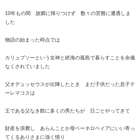
10年もの間 故郷に帰りつけず 数々の苦難に遭遇しま
した
物語の始まった時点では
カリュプソーという女神と絶海の孤島で暮らすことを余儀
なくされていました
父オデュッセウスが出陣したとき まだ子供だった息子テ
ーレマコスは
王である父なき館に多くの男たちが 日ごとやってきて
財産を浪費し あらんことか母ペーネロペイアにいい寄っ
てくるありさまに強く憤り