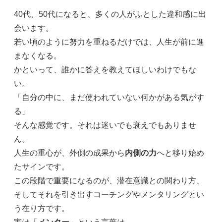
40代、50代になると、多くの人がふとした違和感に出
会います。
若い頃のように努力を重ねるだけでは、人生が前に進
まなくなる。
かといって、誰かに答えを教えてほしいわけでもな
い。
「自分の中に、まだ使われていない何かがある気がす
る」
そんな感覚です。それは迷いでも衰えでもありませ
ん。
人生の重心が、外側の成果から
内側の力
へと移り始め
たサインです。
この段階で重要になるのが、潜在意識との関わり方、
そしてそれを引き出すコーチングやメンタリングとい
う在り方です。