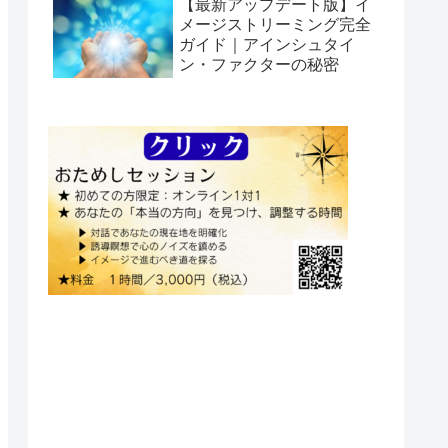
【最新アップデート版】イ
メージストリーミング完全
ガイド｜アインシュタイ
ン・ファクターの秘密