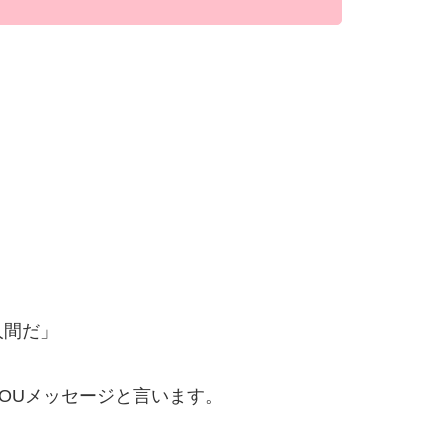
人間だ」
OUメッセージと言います。