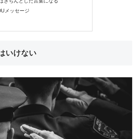
葉はきちんとした言葉になる
OUメッセージ
はいけない