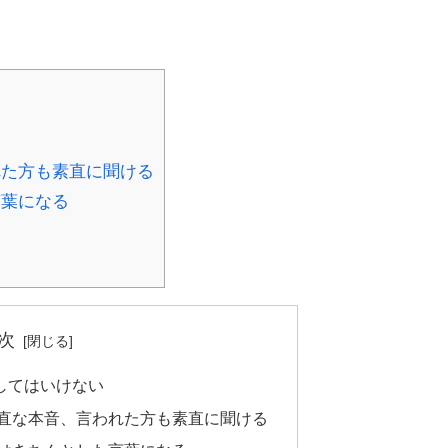
れた方も素直に聞ける
言葉になる
次
してはいけない
素直な本音、言われた方も素直に聞ける