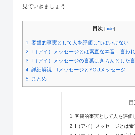
見ていきましょう
目次
[
hide
]
1.
客観的事実として人を評価してはいけない
2.
I（アイ）メッセージとは素直な本音、言わ
3.
I（アイ）メッセージの言葉はきちんとした
4.
詳細解説 IメッセージとYOUメッセージ
5.
まとめ
目
客観的事実として人を評価
I（アイ）メッセージとは