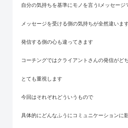
自分の気持ちを基準にモノを言うIメッセージ
メッセージを受ける側の気持ちが全然違いま
発信する側の心も違ってきます
コーチングではクライアントさんの発信がど
とても重視します
今回はそれぞれどういうもので
具体的にどんなふうにコミュニケーションに