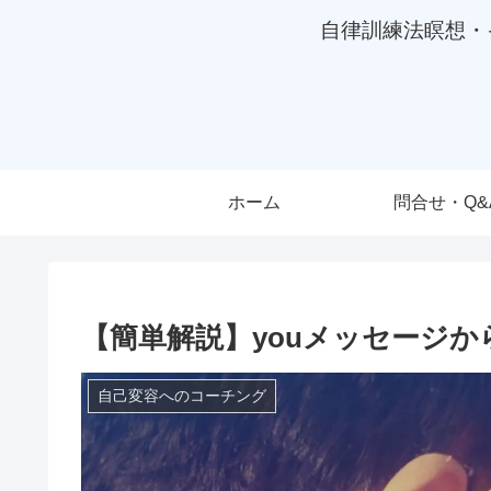
自律訓練法瞑想・
ホーム
問合せ・Q&
【簡単解説】youメッセージか
自己変容へのコーチング