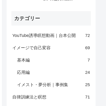
カテゴリー
YouTube誘導瞑想動画｜台本公開
72
イメージで自己変容
69
基本編
7
応用編
24
イメスト・夢分析｜事例集
25
自律訓練法と瞑想
71