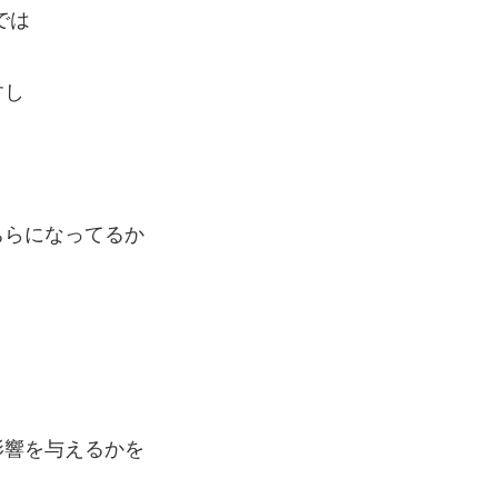
では
すし
ちらになってるか
影響を与えるかを