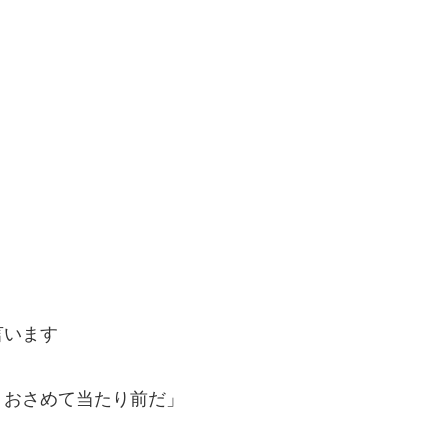
言います
くおさめて当たり前だ」