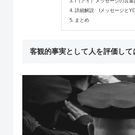
I（アイ）メッセージの言
詳細解説 IメッセージとY
まとめ
客観的事実として人を評価して