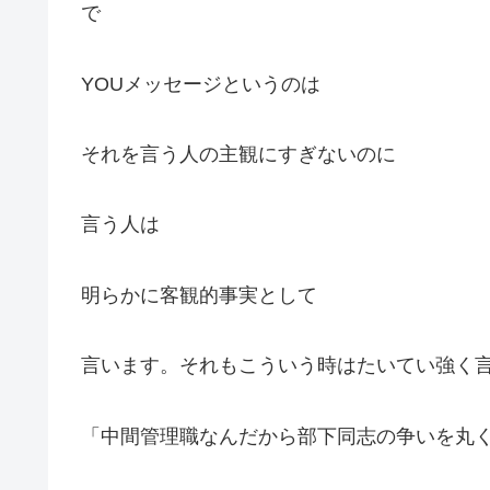
で
YOUメッセージというのは
それを言う人の主観にすぎないのに
言う人は
明らかに客観的事実として
言います。それもこういう時はたいてい強く
「中間管理職なんだから部下同志の争いを丸