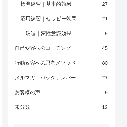
標準練習｜基本的効果
27
応用練習｜セラピー効果
21
上級編｜変性意識効果
9
自己変容へのコーチング
45
行動変容への思考メソッド
80
メルマガ：バックナンバー
27
お客様の声
9
未分類
12