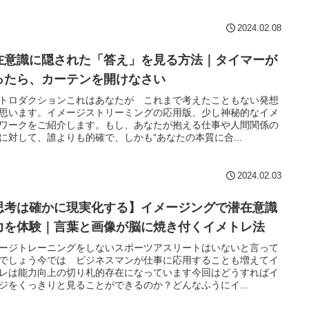
2024.02.08
在意識に隠された「答え」を見る方法｜タイマーが
ったら、カーテンを開けなさい
トロダクションこれはあなたが これまで考えたこともない発想
思います。イメージストリーミングの応用版、少し神秘的なイメ
ワークをご紹介します。もし、あなたが抱える仕事や人間関係の
に対して、誰よりも的確で、しかも“あなたの本質に合...
2024.02.03
思考は確かに現実化する】イメージングで潜在意識
力を体験｜言葉と画像が脳に焼き付くイメトレ法
ージトレーニングをしないスポーツアスリートはいないと言って
でしょう今では ビジネスマンが仕事に応用することも増えてイ
レは能力向上の切り札的存在になっています今回はどうすればイ
ジをくっきりと見ることができるのか？どんなふうにイ...