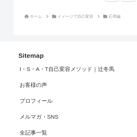
へ
ホーム
イメージで自己変容
応用編
Sitemap
I・S・A・T自己変容メソッド｜辻冬馬
お客様の声
プロフィール
メルマガ・SNS
全記事一覧