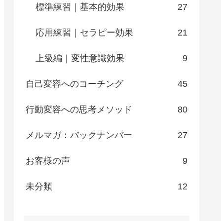
標準練習｜基本的効果
27
応用練習｜セラピー効果
21
上級編｜変性意識効果
9
自己変容へのコーチング
45
行動変容への思考メソッド
80
メルマガ：バックナンバー
27
お客様の声
9
未分類
12