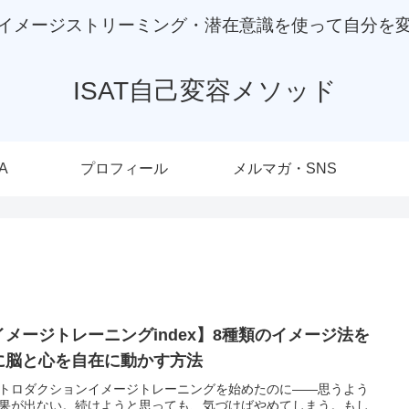
イメージストリーミング・潜在意識を使って自分を
ISAT自己変容メソッド
A
プロフィール
メルマガ・SNS
イメージトレーニングindex】8種類のイメージ法を
に脳と心を自在に動かす方法
トロダクションイメージトレーニングを始めたのに——思うよう
果が出ない。続けようと思っても、気づけばやめてしまう。もし