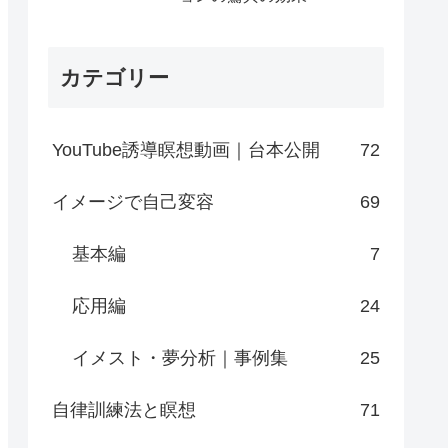
カテゴリー
YouTube誘導瞑想動画｜台本公開
72
イメージで自己変容
69
基本編
7
応用編
24
イメスト・夢分析｜事例集
25
自律訓練法と瞑想
71