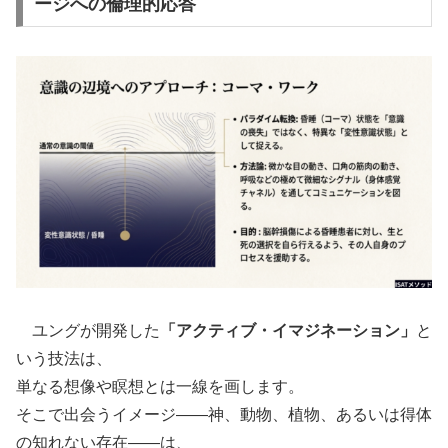
ージへの倫理的応答
ユングが開発した
「アクティブ・イマジネーション」
と
いう技法は、
単なる想像や瞑想とは一線を画します。
そこで出会うイメージ——神、動物、植物、あるいは得体
の知れない存在——は、