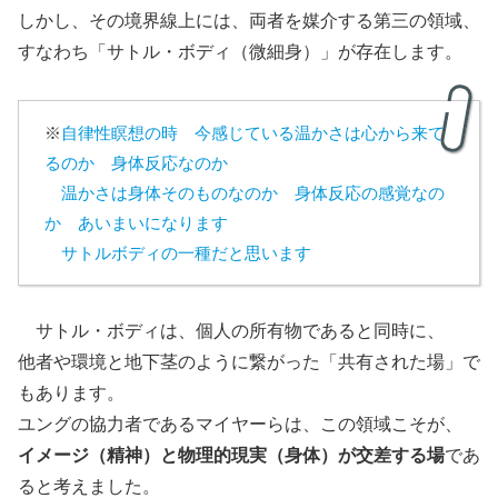
しかし、その境界線上には、両者を媒介する第三の領域、
すなわち「サトル・ボディ（微細身）」が存在します。
※
自律性瞑想の時 今感じている温かさは心から来て
るのか 身体反応なのか
温かさは身体そのものなのか 身体反応の感覚なの
か あいまいになります
サトルボディの一種だと思います
サトル・ボディは、個人の所有物であると同時に、
他者や環境と地下茎のように繋がった「共有された場」で
もあります。
ユングの協力者であるマイヤーらは、この領域こそが、
イメージ（精神）と物理的現実（身体）が交差する場
であ
ると考えました。