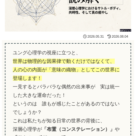
2026.05.31
2026.08.04
ユング心理学の視座に立つと、
世界は物理的な因果律で動くだけではなくて、
人の心の内面が「意味の織物」としてこの世界に
登場します！
一見するとバラバラな偶然の出来事が 実は統一
した大きな運命だった！
というのは 誰もが感じたことがあるのではない
でしょうか？
これは私たちが知る日常の世界の背後に、
深層心理学が
「布置（コンステレーション）」
や