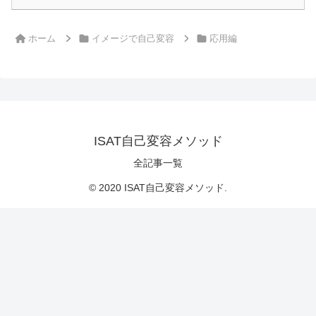
ホーム
イメージで自己変容
応用編
ISAT自己変容メソッド
全記事一覧
© 2020 ISAT自己変容メソッド.