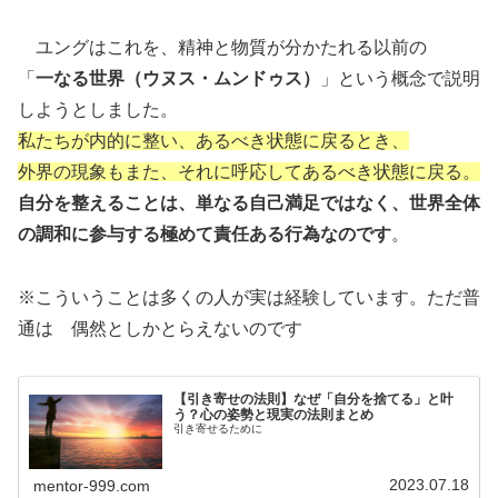
ユングはこれを、精神と物質が分かたれる以前の
「
一なる世界（ウヌス・ムンドゥス）
」という概念で説明
しようとしました。
私たちが内的に整い、あるべき状態に戻るとき、
外界の現象もまた、それに呼応してあるべき状態に戻る。
自分を整えることは、単なる自己満足ではなく、世界全体
の調和に参与する極めて責任ある行為なのです
。
※こういうことは多くの人が実は経験しています。ただ普
通は 偶然としかとらえないのです
【引き寄せの法則】なぜ「自分を捨てる」と叶
う？心の姿勢と現実の法則まとめ
引き寄せるために
2023.07.18
mentor-999.com