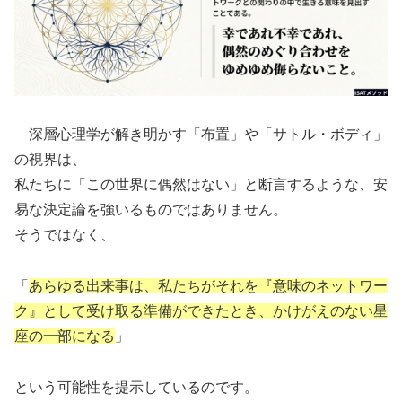
深層心理学が解き明かす「布置」や「サトル・ボディ」
の視界は、
私たちに「この世界に偶然はない」と断言するような、安
易な決定論を強いるものではありません。
そうではなく、
「
あらゆる出来事は、私たちがそれを『意味のネットワー
ク』として受け取る準備ができたとき、かけがえのない星
座の一部になる
」
という可能性を提示しているのです。