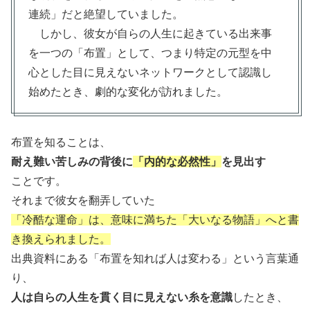
連続」だと絶望していました。
しかし、彼女が自らの人生に起きている出来事
を一つの「布置」として、つまり特定の元型を中
心とした目に見えないネットワークとして認識し
始めたとき、劇的な変化が訪れました。
布置を知ることは、
耐え難い苦しみの背後に
「内的な必然性」
を見出す
ことです。
それまで彼女を翻弄していた
「冷酷な運命」は、意味に満ちた
「大いなる
物語」へと書
き換えられました。
出典資料にある「布置を知れば人は変わる」という言葉通
り、
人は自らの人生を貫く目に見えない糸を意識
したとき、