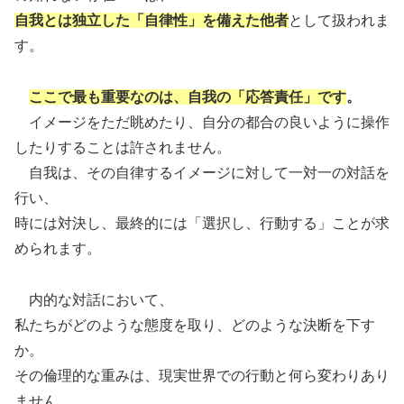
自我とは独立した「自律性」を備えた他者
として扱われま
す。
ここで最も重要なのは、自我の「応答責任」です
。
イメージをただ眺めたり、自分の都合の良いように操作
したりすることは許されません。
自我は、その自律するイメージに対して一対一の対話を
行い、
時には対決し、最終的には「選択し、行動する」ことが求
められます。
内的な対話において、
私たちがどのような態度を取り、どのような決断を下す
か。
その倫理的な重みは、現実世界での行動と何ら変わりあり
ません。