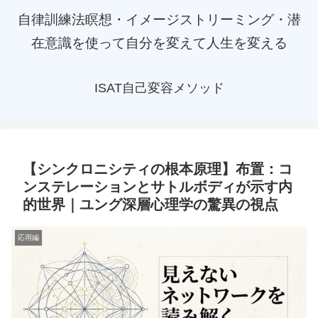
自律訓練法瞑想・イメージストリーミング・潜
在意識を使って自分を変えて人生を変える
ISAT自己変容メソッド
【シンクロニシティの根本原理】布置：コ
ンステレーションとサトルボディが示す内
的世界｜ユング深層心理学の驚異の視点
応用編