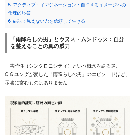
5.
アクティブ・イマジネーション：自律するイメージへの
倫理的応答
6.
結語：見えない糸を信頼して生きる
「雨降らしの男」とウヌス・ムンドゥス：自分
を整えることの真の威力
共時性（シンクロニシティ）という概念を語る際、
C.G.ユングが愛した「雨降らしの男」のエピソードほど、
示唆に富むものはありません。