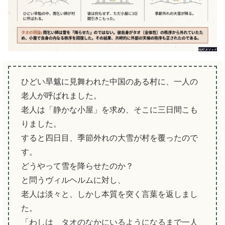
ひどい旱魃に見舞われた中国のある村に、一人の
老人が呼ばれました。
老人は「静かな小屋」を求め、そこに三日間こも
りました。
すると四日目、季節外れの大雪が村を覆ったので
す。
どうやって雪を降らせたのか？
と問うヴィルヘルムに対し、
老人は淡々と、しかし本質を突く言葉を返しまし
た。
「わしは タオのなかにいるようになるまで一人