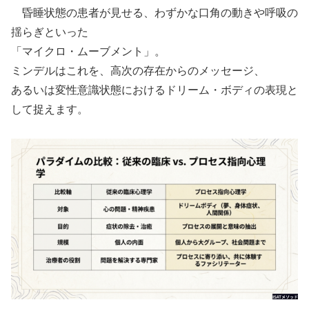
昏睡状態の患者が見せる、わずかな口角の動きや呼吸の
揺らぎといった
「マイクロ・ムーブメント」。
ミンデルはこれを、高次の存在からのメッセージ、
あるいは変性意識状態におけるドリーム・ボディの表現と
して捉えます。