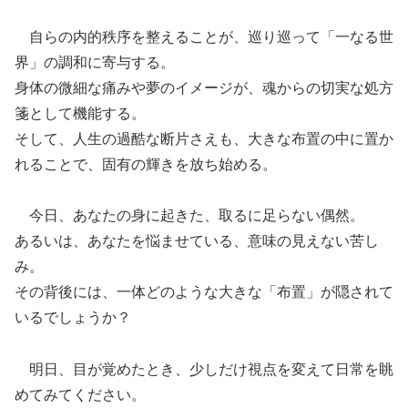
自らの内的秩序を整えることが、巡り巡って「一なる世
界」の調和に寄与する。
身体の微細な痛みや夢のイメージが、魂からの切実な処方
箋として機能する。
そして、人生の過酷な断片さえも、大きな布置の中に置か
れることで、固有の輝きを放ち始める。
今日、あなたの身に起きた、取るに足らない偶然。
あるいは、あなたを悩ませている、意味の見えない苦し
み。
その背後には、一体どのような大きな「布置」が隠されて
いるでしょうか？
明日、目が覚めたとき、少しだけ視点を変えて日常を眺
めてみてください。