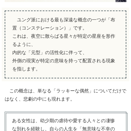
ユング派における最も深遠な概念の一つが「布
置（コンステレーション）」です。
これは、夜空に散らばる星々が特定の星座を形作
るように、
内的な「元型」の活性化に伴って、
外側の現実が特定の意味を持って配置される現象
を指します。
この概念は、単なる「ラッキーな偶然」についてだけで
はなく、悲劇の中にも現れます。
ある女性は、幼少期の虐待や愛する人々との凄惨
な別れを経験し、自らの人生を「無意味な不幸の