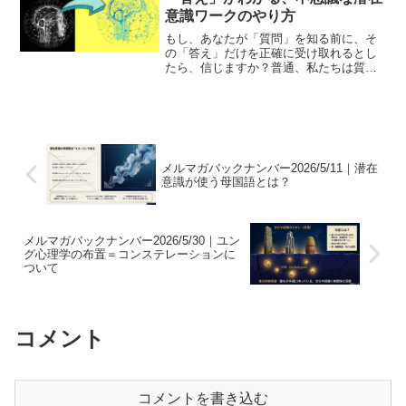
意識ワークのやり方
もし、あなたが「質問」を知る前に、そ
の「答え」だけを正確に受け取れるとし
たら、信じますか？普通、私たちは質問
を知っているからこそ、答えに「こうな
ってほしい」という願望や、「こうなっ
たらどうしよう」という不安を無意識に
混ぜてしまいます。今回ご...
メルマガバックナンバー2026/5/11｜潜在
意識が使う母国語とは？
メルマガバックナンバー2026/5/30｜ユン
グ心理学の布置＝コンステレーションに
ついて
コメント
コメントを書き込む