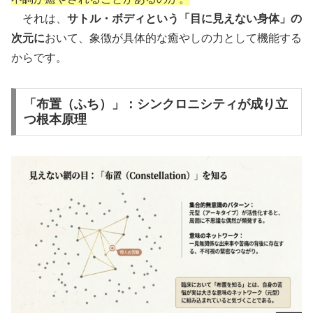
それは、
サトル・ボディという「目に見えない身体」の
次元に
おいて、象徴が具体的な癒やしの力として機能する
からです。
「布置（ふち）」：シンクロニシティが成り立
つ根本原理