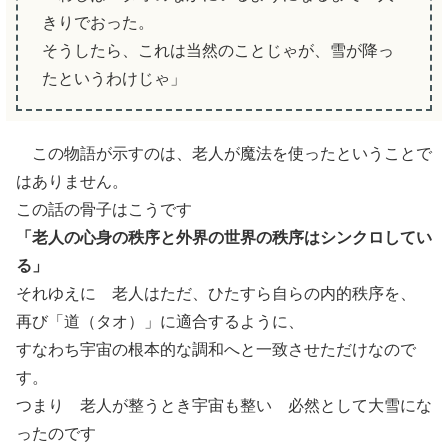
きりでおった。
そうしたら、これは当然のことじゃが、雪が降っ
たというわけじゃ」
この物語が示すのは、老人が魔法を使ったということで
はありません。
この話の骨子はこうです
「老人の心身の秩序と外界の世界の秩序はシンクロしてい
る」
それゆえに 老人はただ、ひたすら自らの内的秩序を、
再び「道（タオ）」に適合するように、
すなわち宇宙の根本的な調和へと一致させただけなので
す。
つまり 老人が整うとき宇宙も整い 必然として大雪にな
ったのです