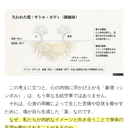
この考えに立つと、心の内側に浮かび上がる「象徴（シ
ンボル）」は、もう単なる絵空事ではありません。
それは、心身の乖離によって生じた苦痛や症状を癒やす
ために、魂が自ら生成した「薬」なのです。
なぜ、私たちが内的なイメージと向き合うことで身体の
不調が癒やされることがあるのか。