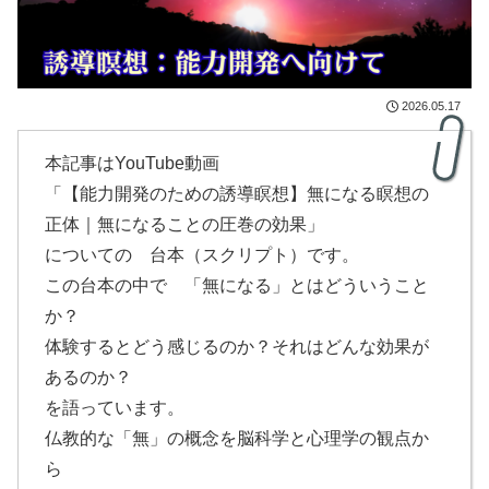
2026.05.17
本記事はYouTube動画
「【能力開発のための誘導瞑想】無になる瞑想の
正体｜無になることの圧巻の効果」
についての 台本（スクリプト）です。
この台本の中で 「無になる」とはどういうこと
か？
体験するとどう感じるのか？それはどんな効果が
あるのか？
を語っています。
仏教的な「無」の概念を脳科学と心理学の観点か
ら