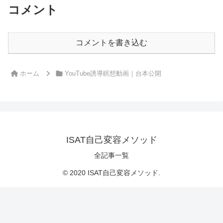
コメント
コメントを書き込む
ホーム
YouTube誘導瞑想動画｜台本公開
ISAT自己変容メソッド
全記事一覧
© 2020 ISAT自己変容メソッド.