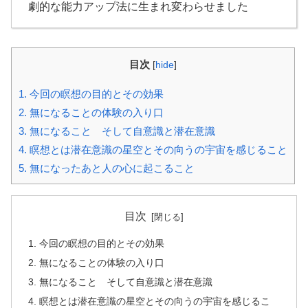
劇的な能力アップ法に生まれ変わらせました
目次
[
hide
]
1.
今回の瞑想の目的とその効果
2.
無になることの体験の入り口
3.
無になること そして自意識と潜在意識
4.
瞑想とは潜在意識の星空とその向うの宇宙を感じること
5.
無になったあと人の心に起こること
目次
今回の瞑想の目的とその効果
無になることの体験の入り口
無になること そして自意識と潜在意識
瞑想とは潜在意識の星空とその向うの宇宙を感じるこ