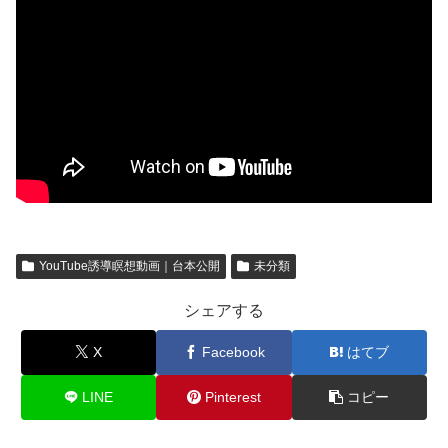
YouTube誘導瞑想動画｜台本公開
未分類
シェアする
X
Facebook
はてブ
LINE
Pinterest
コピー