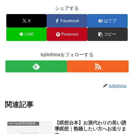
シェアする
X
Facebook
はてブ
LINE
Pinterest
コピー
tujitohmaをフォローする
tujitohma
関連記事
【瞑想台本】お酒代わりの長い誘
YouTube誘導瞑想動画｜台本公開
導瞑想｜熟睡したい方へお送りま