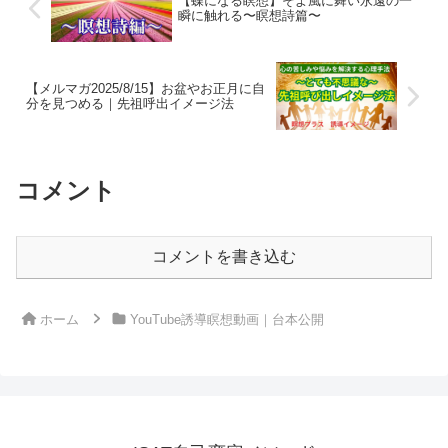
【蝶になる瞑想】そよ風に舞い永遠の一
瞬に触れる〜瞑想詩篇〜
【メルマガ2025/8/15】お盆やお正月に自
分を見つめる｜先祖呼出イメージ法
コメント
コメントを書き込む
ホーム
YouTube誘導瞑想動画｜台本公開