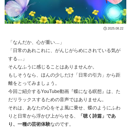
2025.08.22
「なんだか、心が重い…」
「日常のあれこれに、がんじがらめにされている気が
する…」
そんなふうに感じることはありませんか。
もしそうなら、ほんの少しだけ「日常の引力」から距
離をとってみましょう。
今回ご紹介するYouTube動画『蝶になる瞑想』は、た
だリラックスするための音声ではありません。
それは、あなたの心をそよ風に乗せ、蝶のようにふわ
りと日常から浮かび上がらせる、
「聴く詩篇」であ
り、一種の芸術体験
なのです。