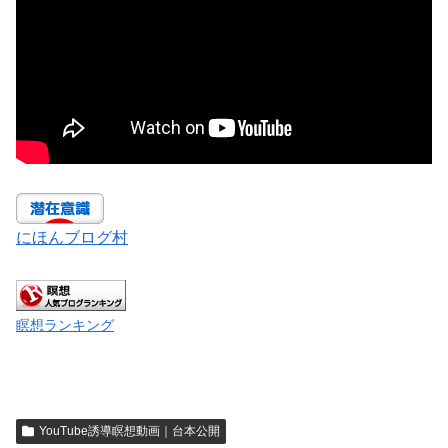
にほんブログ村
瞑想ランキング
YouTube誘導瞑想動画｜台本公開