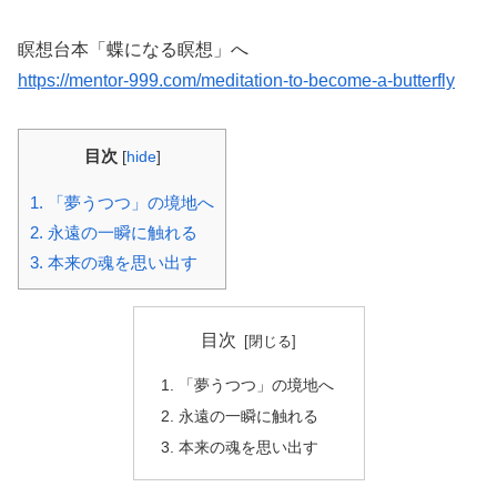
瞑想台本「蝶になる瞑想」へ
https://mentor-999.com/meditation-to-become-a-butterfly
目次
[
hide
]
1.
「夢うつつ」の境地へ
2.
永遠の一瞬に触れる
3.
本来の魂を思い出す
目次
「夢うつつ」の境地へ
永遠の一瞬に触れる
本来の魂を思い出す