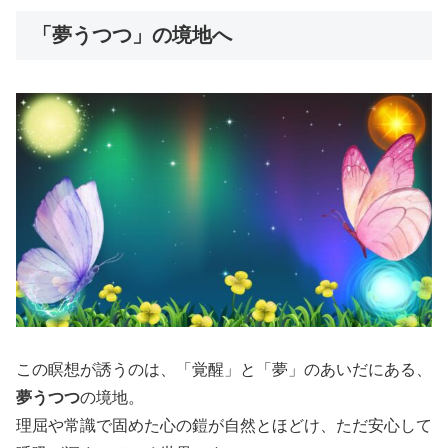
「夢うつつ」の境地へ
この瞑想が誘うのは、「覚醒」と「夢」のあいだにある、
夢うつつ
の境地。
理屈や常識で固めた心の鎧が自然とほどけ、ただ安心して