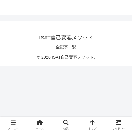
ISAT自己変容メソッド
全記事一覧
© 2020 ISAT自己変容メソッド.
メニュー
ホーム
検索
トップ
サイドバー