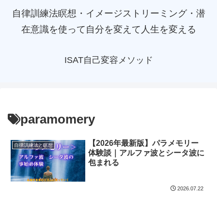
自律訓練法瞑想・イメージストリーミング・潜
在意識を使って自分を変えて人生を変える
ISAT自己変容メソッド
paramomery
【2026年最新版】パラメモリー
自律訓練法と瞑想
体験談｜アルファ波とシータ波に
包まれる
2026.07.22