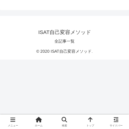
ISAT自己変容メソッド
全記事一覧
© 2020 ISAT自己変容メソッド.
メニュー
ホーム
検索
トップ
サイドバー