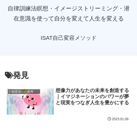
自律訓練法瞑想・イメージストリーミング・潜
在意識を使って自分を変えて人生を変える
ISAT自己変容メソッド
発見
想像力があなたの未来を創造する
行動変容への思考メソッド
｜イマジネーションのパワーが夢
と現実をつなぎ人生を豊かにする
2023.01.09