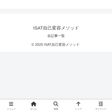
ISAT自己変容メソッド
全記事一覧
© 2020 ISAT自己変容メソッド.
メニュー
ホーム
検索
トップ
サイドバー