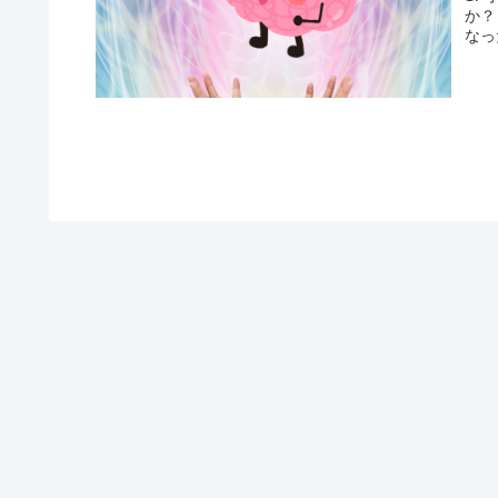
か？
なっ