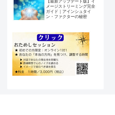
【最新アップデート版】イ
メージストリーミング完全
ガイド｜アインシュタイ
ン・ファクターの秘密