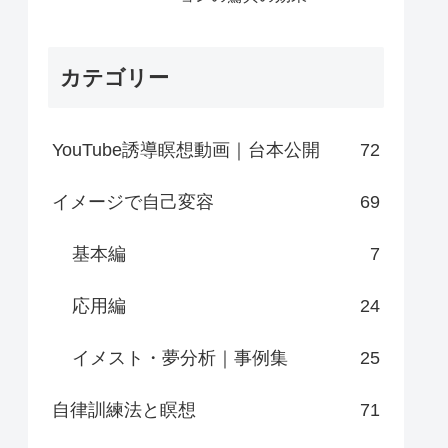
カテゴリー
YouTube誘導瞑想動画｜台本公開
72
イメージで自己変容
69
基本編
7
応用編
24
イメスト・夢分析｜事例集
25
自律訓練法と瞑想
71