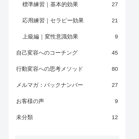
標準練習｜基本的効果
27
応用練習｜セラピー効果
21
上級編｜変性意識効果
9
自己変容へのコーチング
45
行動変容への思考メソッド
80
メルマガ：バックナンバー
27
お客様の声
9
未分類
12