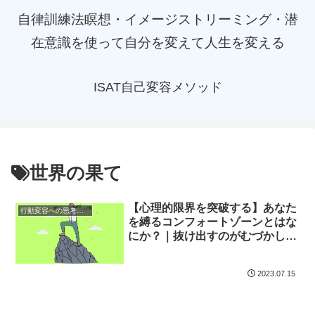
自律訓練法瞑想・イメージストリーミング・潜
在意識を使って自分を変えて人生を変える
ISAT自己変容メソッド
世界の果て
【心理的限界を突破する】あなた
行動変容への思考メソッド
を縛るコンフォートゾーンとはな
にか？｜抜け出すのがむづかしい
心理学的理由と抜け出すための具
体的方法
2023.07.15