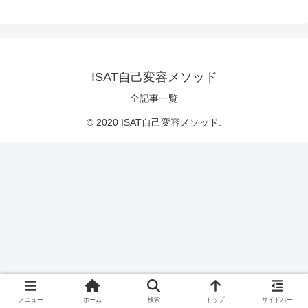
ISAT自己変容メソッド
全記事一覧
© 2020 ISAT自己変容メソッド.
メニュー
ホーム
検索
トップ
サイドバー