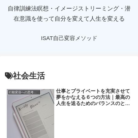
自律訓練法瞑想・イメージストリーミング・潜
在意識を使って自分を変えて人生を変える
ISAT自己変容メソッド
社会生活
仕事とプライベートを充実させて
行動変容への思考メソッド
夢をかなえる６つの方法｜最高の
人生を送るためのバランスのとり
方