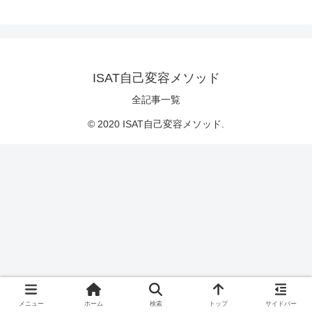
ISAT自己変容メソッド
全記事一覧
© 2020 ISAT自己変容メソッド.
メニュー
ホーム
検索
トップ
サイドバー