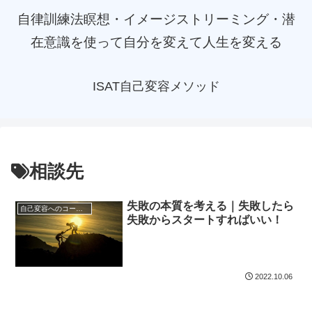
自律訓練法瞑想・イメージストリーミング・潜
在意識を使って自分を変えて人生を変える
ISAT自己変容メソッド
相談先
失敗の本質を考える｜失敗したら
自己変容へのコーチング
失敗からスタートすればいい！
2022.10.06