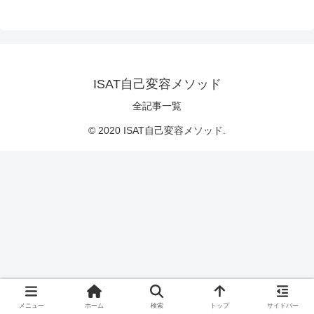
ISAT自己変容メソッド
全記事一覧
© 2020 ISAT自己変容メソッド.
メニュー
ホーム
検索
トップ
サイドバー