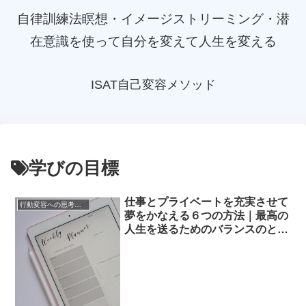
自律訓練法瞑想・イメージストリーミング・潜
在意識を使って自分を変えて人生を変える
ISAT自己変容メソッド
学びの目標
仕事とプライベートを充実させて
行動変容への思考メソッド
夢をかなえる６つの方法｜最高の
人生を送るためのバランスのとり
方