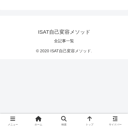
ISAT自己変容メソッド
全記事一覧
© 2020 ISAT自己変容メソッド.
メニュー
ホーム
検索
トップ
サイドバー